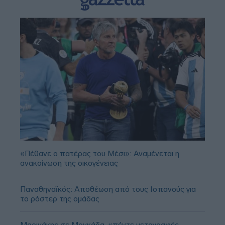
«Πέθανε ο πατέρας του Μέσι»: Αναμένεται η
ανακοίνωση της οικογένειας
Παναθηναϊκός: Αποθέωση από τους Ισπανούς για
το ρόστερ της ομάδας
Μαρινάκης σε Μονκάδα, «πέντε μεταγραφές