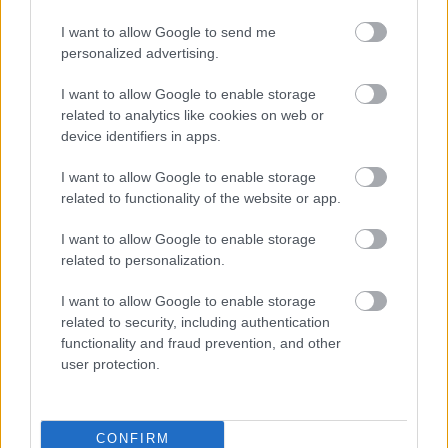
I want to allow Google to send me
personalized advertising.
I want to allow Google to enable storage
related to analytics like cookies on web or
device identifiers in apps.
I want to allow Google to enable storage
related to functionality of the website or app.
I want to allow Google to enable storage
related to personalization.
I want to allow Google to enable storage
related to security, including authentication
functionality and fraud prevention, and other
user protection.
Διαβάζονται αυτή τη στιγμή
Τράπεζες: Στα 55,5 εκατ. ευρώ ο λογαριασμός
CONFIRM
από τα δάνεια του ν. Κατσέλη