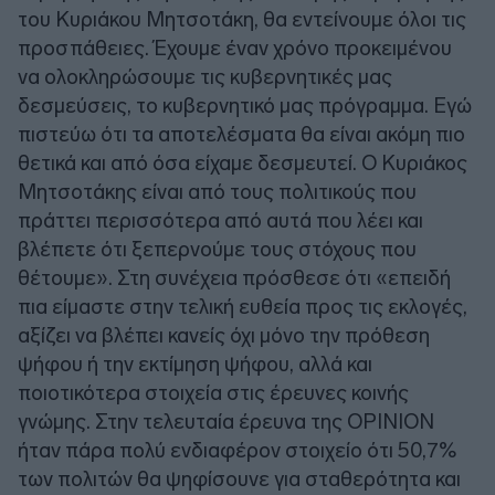
του Κυριάκου Μητσοτάκη, θα εντείνουμε όλοι τις
προσπάθειες. Έχουμε έναν χρόνο προκειμένου
να ολοκληρώσουμε τις κυβερνητικές μας
δεσμεύσεις, το κυβερνητικό μας πρόγραμμα. Εγώ
πιστεύω ότι τα αποτελέσματα θα είναι ακόμη πιο
θετικά και από όσα είχαμε δεσμευτεί. Ο Κυριάκος
Μητσοτάκης είναι από τους πολιτικούς που
πράττει περισσότερα από αυτά που λέει και
βλέπετε ότι ξεπερνούμε τους στόχους που
θέτουμε». Στη συνέχεια πρόσθεσε ότι «επειδή
πια είμαστε στην τελική ευθεία προς τις εκλογές,
αξίζει να βλέπει κανείς όχι μόνο την πρόθεση
ψήφου ή την εκτίμηση ψήφου, αλλά και
ποιοτικότερα στοιχεία στις έρευνες κοινής
γνώμης. Στην τελευταία έρευνα της OPINION
ήταν πάρα πολύ ενδιαφέρον στοιχείο ότι 50,7%
των πολιτών θα ψηφίσουνε για σταθερότητα και