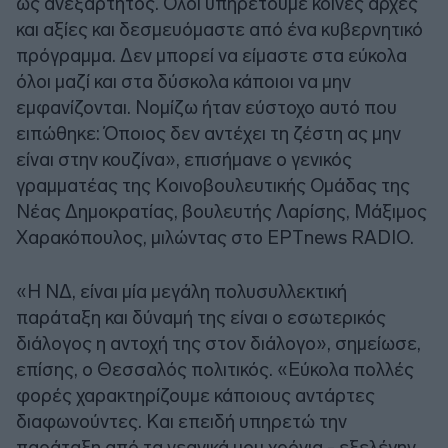
ως ανεξάρτητος. Όλοι υπηρετούμε κοινές αρχές
και αξίες και δεσμευόμαστε από ένα κυβερνητικό
πρόγραμμα. Δεν μπορεί να είμαστε στα εύκολα
όλοι μαζί και στα δύσκολα κάποιοι να μην
εμφανίζονται. Νομίζω ήταν εύστοχο αυτό που
ειπώθηκε: Όποιος δεν αντέχει τη ζέστη ας μην
είναι στην κουζίνα», επισήμανε ο γενικός
γραμματέας της Κοινοβουλευτικής Ομάδας της
Νέας Δημοκρατίας, βουλευτής Λαρίσης, Μάξιμος
Χαρακόπουλος, μιλώντας στο ΕΡΤnews RADIO.
«Η ΝΔ, είναι μία μεγάλη πολυσυλλεκτική
παράταξη και δύναμή της είναι ο εσωτερικός
διάλογος η αντοχή της στον διάλογο», σημείωσε,
επίσης, ο Θεσσαλός πολιτικός. «Εύκολα πολλές
φορές χαρακτηρίζουμε κάποιους αντάρτες
διαφωνούντες. Και επειδή υπηρετώ την
παράταξη από τα νεανικά μου χρόνια - εξελέγην