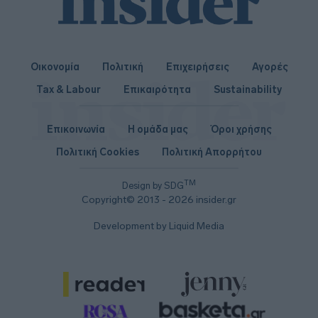
Οικονομία
Πολιτική
Επιχειρήσεις
Αγορές
Tax & Labour
Επικαιρότητα
Sustainability
Επικοινωνία
Η ομάδα μας
Όροι χρήσης
Πολιτική Cookies
Πολιτική Απορρήτου
TM
Design by SDG
Copyright© 2013 - 2026 insider.gr
Development by Liquid Media