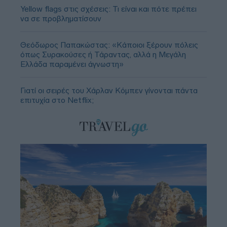
Yellow flags στις σχέσεις: Τι είναι και πότε πρέπει
να σε προβληματίσουν
Θεόδωρος Παπακώστας: «Κάποιοι ξέρουν πόλεις
όπως Συρακούσες ή Τάραντας, αλλά η Μεγάλη
Ελλάδα παραμένει άγνωστη»
Γιατί οι σειρές του Χάρλαν Κόμπεν γίνονται πάντα
επιτυχία στο Netflix;