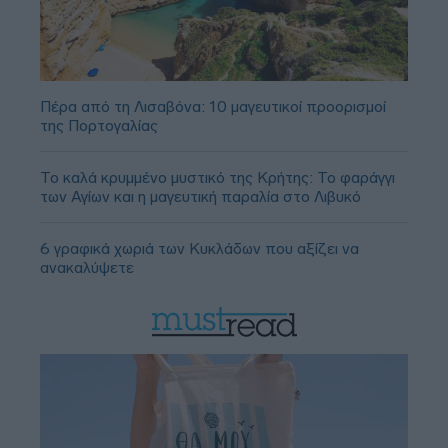
Πέρα από τη Λισαβόνα: 10 μαγευτικοί προορισμοί
της Πορτογαλίας
Το καλά κρυμμένο μυστικό της Κρήτης: Το φαράγγι
των Αγίων και η μαγευτική παραλία στο Λιβυκό
6 γραφικά χωριά των Κυκλάδων που αξίζει να
ανακαλύψετε