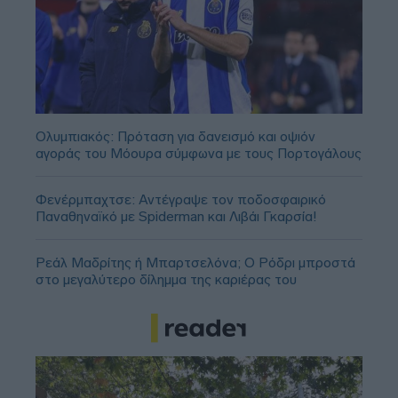
Ολυμπιακός: Πρόταση για δανεισμό και οψιόν
αγοράς του Μόουρα σύμφωνα με τους Πορτογάλους
Φενέρμπαχτσε: Αντέγραψε τον ποδοσφαιρικό
Παναθηναϊκό με Spiderman και Λιβάι Γκαρσία!
Ρεάλ Μαδρίτης ή Μπαρτσελόνα; Ο Ρόδρι μπροστά
στο μεγαλύτερο δίλημμα της καριέρας του