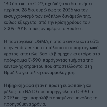
130 όσο και το C-27, σχεδιάζει να δαπανήσει
περίπου 28 δισ. ευρώ έως το 2036 για τον
εκσυγχρονισμό των ενόπλων δυνάμεών της,
καθώς εξέρχεται από την κρίση χρέους του
2009-2018, όπως αναφέρει το Reuters.
Η πορτογαλική OGMA, η οποία ανήκει κατά 65%
στην Embraer και το υπόλοιπο στο πορτογαλικό
κράτος, αποτελεί βασικό βιομηχανικό εταίρο στο
πρόγραμμα C-390, παράγοντας τμήματα της
κεντρικής ατράκτου που αποστέλλονται στη
Βραζιλία για τελική συναρμολόγηση.
Η ιβηρική χώρα ήταν η πρώτη ευρωπαϊκή και
μέλος του ΝΑΤΟ που παρήγγειλε το C-390 το
2019 και έχει παραλάβει ορισμένες μονάδες τα
προηγούμενα χρόνια.