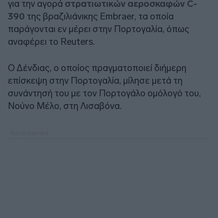
για την αγορά
στρατιωτικών αεροσκαφών C-
390
της βραζιλιάνικης Embraer, τα οποία
παράγονται εν μέρει στην Πορτογαλία, όπως
αναφέρει το Reuters.
Ο Δένδιας, ο οποίος πραγματοποιεί διήμερη
επίσκεψη στην Πορτογαλία, μίλησε μετά τη
συνάντησή του με τον Πορτογάλο ομόλογό του,
Νούνο Μέλο, στη Λισαβόνα.