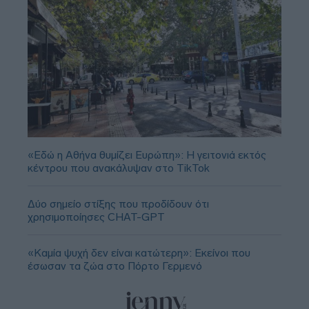
«Εδώ η Αθήνα θυμίζει Ευρώπη»: H γειτονιά εκτός
κέντρου που ανακάλυψαν στο TikTok
Δύο σημείο στίξης που προδίδουν ότι
χρησιμοποίησες CHAT-GPT
«Καμία ψυχή δεν είναι κατώτερη»: Εκείνοι που
έσωσαν τα ζώα στο Πόρτο Γερμενό