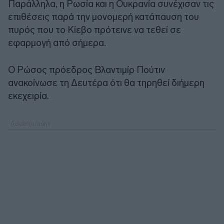
Παράλληλα, η Ρωσία και η Ουκρανία συνέχισαν τις
επιθέσεις παρά την μονομερή κατάπαυση του
πυρός που το Κίεβο πρότεινε να τεθεί σε
εφαρμογή από σήμερα.
Ο Ρώσος πρόεδρος Βλαντιμίρ Πούτιν
ανακοίνωσε τη Δευτέρα ότι θα τηρηθεί διήμερη
εκεχειρία.