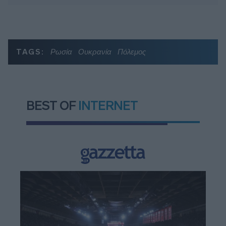
TAGS:
Ρωσία
Ουκρανία
Πόλεμος
BEST OF
INTERNET