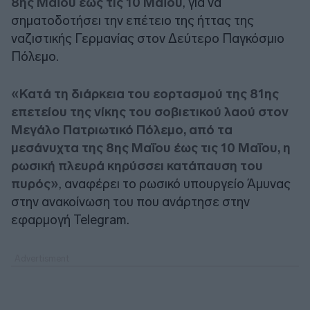
8ης Μαΐου έως τις 10 Μαΐου
, για να
σηματοδοτήσει την επέτειο της ήττας της
ναζιστικής Γερμανίας στον Δεύτερο Παγκόσμιο
Πόλεμο.
«Κατά τη διάρκεια του εορτασμού της 81ης
επετείου της νίκης του σοβιετικού λαού στον
Μεγάλο Πατριωτικό Πόλεμο, από τα
μεσάνυχτα της 8ης Μαΐου έως τις 10 Μαΐου, η
ρωσική πλευρά κηρύσσει κατάπαυση του
πυρός»
, αναφέρει το ρωσικό υπουργείο Άμυνας
στην ανακοίνωση του που ανάρτησε στην
εφαρμογή Telegram.