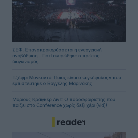
ΣΕΦ: Επαναπροκηρύσσεται η ενεργειακή
αναβάθμιση - Γιατί ακυρώθηκε ο πρώτος
διαγωνισμός
Τζέφρι Μονκαντά: Ποιος είναι ο «εγκέφαλος» που
εμπιστεύτηκε ο Βαγγέλης Μαρινάκης
Μάριους Κράιγκερ Λιντ: Ο ποδοσφαιριστής που
παίζει στο Conference χωρίς δεξί χέρι (vid)!