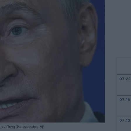
07:22
07:16
07:10
τιν / Πηγή Φωτογραφίας: AP