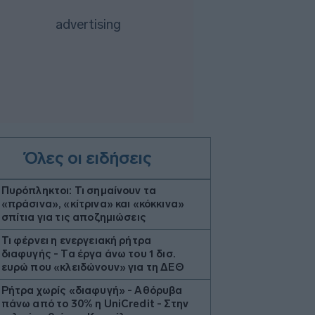
Όλες οι ειδήσεις
Πυρόπληκτοι: Τι σημαίνουν τα
«πράσινα», «κίτρινα» και «κόκκινα»
σπίτια για τις αποζημιώσεις
Τι φέρνει η ενεργειακή ρήτρα
διαφυγής - Τα έργα άνω του 1 δισ.
ευρώ που «κλειδώνουν» για τη ΔΕΘ
Ρήτρα χωρίς «διαφυγή» - Αθόρυβα
πάνω από το 30% η UniCredit - Στην