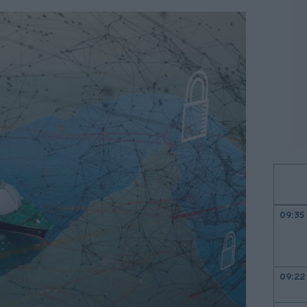
09:35
09:22