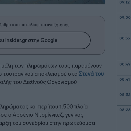
09:12
09:00
άρθρα στα αποτελέσματα αναζήτησης.
08:55
υ insider.gr στην Google
08:49
00 μέλη των πληρωμάτων τους παραμένουν
 του ιρανικού αποκλεισμού στα
Στενά του
08:41
φαλής του Διεθνούς Οργανισμού
08:32
πληρώματος και περίπου 1.500 πλοία
08:28
ε ο Αρσένιο Ντομίνγκεζ, γενικός
ναρξη του συνεδρίου στην πρωτεύουσα