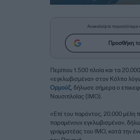
Ανακαλύψτε περισσότερα 
Προσθήκη το
Περίπου 1.500 πλοία και τα 20.0
«εγκλωβισμένα» στον Κόλπο λόγω
Ορμούζ
, δήλωσε σήμερα ο επικε
Ναυσιπλοΐας (ΙΜΟ).
«Επί του παρόντος, 20.000 μέλη 
παραμένουν εγκλωβισμένα», δήλωσ
γραμματέας του ΙΜΟ, κατά την έ