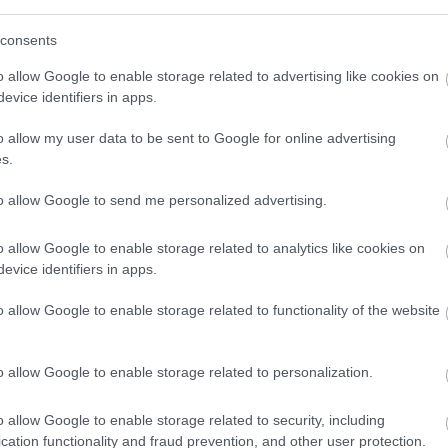
20:50
consents
o allow Google to enable storage related to advertising like cookies on
20:43
evice identifiers in apps.
o allow my user data to be sent to Google for online advertising
s.
20:31
to allow Google to send me personalized advertising.
o allow Google to enable storage related to analytics like cookies on
20:12
evice identifiers in apps.
News
και μάθετε πρώτοι όλες τις
ειδήσεις
από την
o allow Google to enable storage related to functionality of the website
19:56
o allow Google to enable storage related to personalization.
19:47
o allow Google to enable storage related to security, including
cation functionality and fraud prevention, and other user protection.