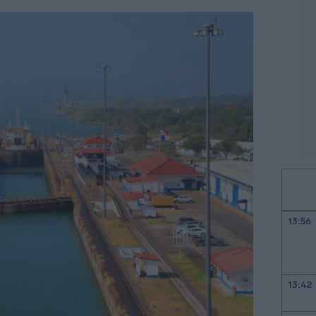
13:56
13:42