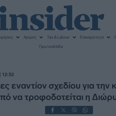
ειρήσεις
Αγορές
Tax & Labour
Επικαιρότητα
S
Πρωτοσέλιδα
 12:32
ες εναντίον σχεδίου για την
πό να τροφοδοτείται η Διώρ