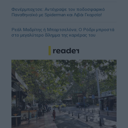
Φενέρμπαχτσε: Αντέγραψε τον ποδοσφαιρικό
Παναθηναϊκό με Spiderman και Λιβάι Γκαρσία!
Ρεάλ Μαδρίτης ή Μπαρτσελόνα; Ο Ρόδρι μπροστά
στο μεγαλύτερο δίλημμα της καριέρας του