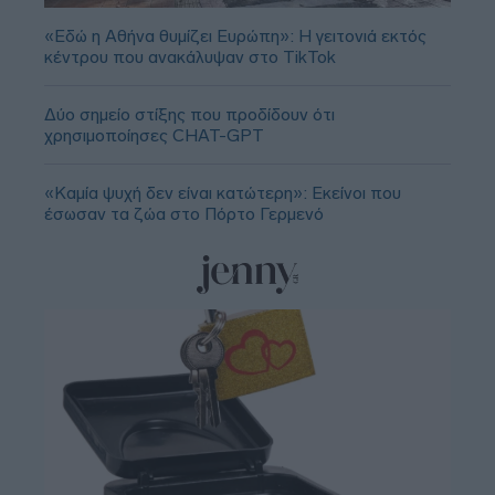
«Εδώ η Αθήνα θυμίζει Ευρώπη»: H γειτονιά εκτός
κέντρου που ανακάλυψαν στο TikTok
Δύο σημείο στίξης που προδίδουν ότι
χρησιμοποίησες CHAT-GPT
«Καμία ψυχή δεν είναι κατώτερη»: Εκείνοι που
έσωσαν τα ζώα στο Πόρτο Γερμενό