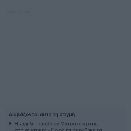
Διαβάζονται αυτή τη στιγμή
Η χαμηλή… απόδοση Μητσοτάκη στις
στοιχηματικές - Ποιος επισκέφθηκε τα