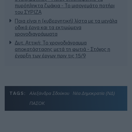
πυρόπληκτα ζωάκια - Το μισογεμάτο ποτήρι
του ΣΥΡΙΖΑ
Ποια είναι η (κυβερνητική) λίστα με τα μεγάλα
οδικά έργα και τα εκτιμώμενα
χρονοδιαγράμματα
Δυτ. Αττική: Το χρονοδιάγραμμα
αποκατάστασης μετά τη φωτιά - Στόχος η
έναρξη των έργων πριν τις 15/9
TAGS:
Αλεξάνδρα Σδούκου
Νέα Δημοκρατία (ΝΔ)
ΠΑΣΟΚ