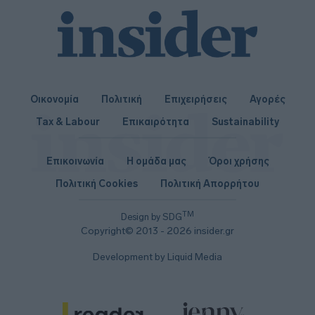
Οικονομία
Πολιτική
Επιχειρήσεις
Αγορές
Tax & Labour
Επικαιρότητα
Sustainability
Επικοινωνία
Η ομάδα μας
Όροι χρήσης
Πολιτική Cookies
Πολιτική Απορρήτου
TM
Design by SDG
Copyright© 2013 - 2026 insider.gr
Development by Liquid Media