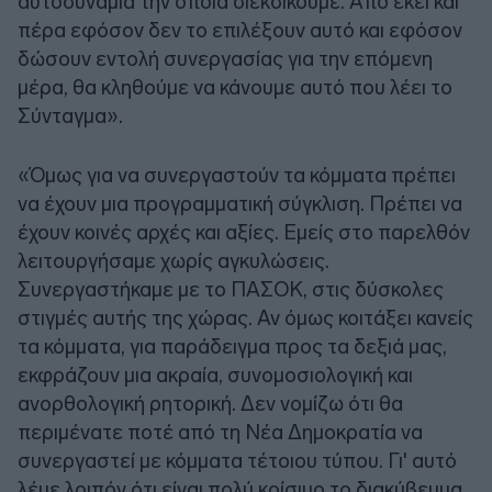
αυτοδυναμία την οποία διεκδικούμε. Από εκεί και
πέρα εφόσον δεν το επιλέξουν αυτό και εφόσον
δώσουν εντολή συνεργασίας για την επόμενη
μέρα, θα κληθούμε να κάνουμε αυτό που λέει το
Σύνταγμα».
«Όμως για να συνεργαστούν τα κόμματα πρέπει
να έχουν μια προγραμματική σύγκλιση. Πρέπει να
έχουν κοινές αρχές και αξίες. Εμείς στο παρελθόν
λειτουργήσαμε χωρίς αγκυλώσεις.
Συνεργαστήκαμε με το ΠΑΣΟΚ, στις δύσκολες
στιγμές αυτής της χώρας. Αν όμως κοιτάξει κανείς
τα κόμματα, για παράδειγμα προς τα δεξιά μας,
εκφράζουν μια ακραία, συνομοσιολογική και
ανορθολογική ρητορική. Δεν νομίζω ότι θα
περιμένατε ποτέ από τη Νέα Δημοκρατία να
συνεργαστεί με κόμματα τέτοιου τύπου. Γι' αυτό
λέμε λοιπόν ότι είναι πολύ κρίσιμο το διακύβευμα