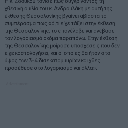
Η κ. Σδούκου τόνισε πως συγκρίνοντας τη
χθεσινή ομιλία του κ. Ανδρουλάκη με αυτή της
έκθεσης Θεσσαλονίκης βγαίνει αβίαστα το
συμπέρασμα πως «ό,τι είχε τάξει στην έκθεση
της Θεσσαλονίκης, το επανέλαβε και ανέβασε
τον λογαριασμό ακόμα παραπάνω. Στην έκθεση
της Θεσσαλονίκης μοίρασε υποσχέσεις που δεν
είχε κοστολογήσει, και οι οποίες θα ήταν στο
ύψος των 3-4 δισεκατομμυρίων και χθες
προσέθεσε στο λογαριασμό και άλλα».