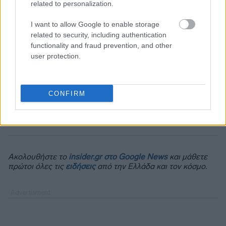
related to personalization.
I want to allow Google to enable storage
related to security, including authentication
functionality and fraud prevention, and other
user protection.
CONFIRM
Ακολουθήστε το
insider.gr στο Google News
και μάθετε
πρώτοι όλες τις
ειδήσεις
από την Ελλάδα και τον κόσμο.