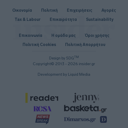
Οικονομία
Πολιτική
Επιχειρήσεις
Αγορές
Tax & Labour
Επικαιρότητα
Sustainability
Επικοινωνία
Η ομάδα μας
Όροι χρήσης
Πολιτική Cookies
Πολιτική Απορρήτου
TM
Design by SDG
Copyright© 2013 - 2026 insider.gr
Development by Liquid Media