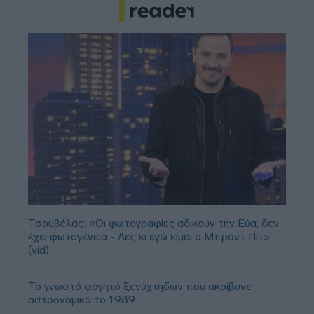
Τσουβέλας: «Οι φωτογραφίες αδικούν την Εύα, δεν
έχει φωτογένεια - Λες κι εγώ είμαι ο Μπραντ Πιτ»
(vid)
Το γνωστό φαγητό ξενύχτηδων που ακρίβυνε
αστρονομικά το 1989