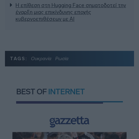
Η επίθεση στη Hugging Face σηματοδοτεί την
έναρξη μιας επικίνδυνης εποχής
κυβερνοεπιθέσεων με AI
TAGS:
Ουκρανία
Ρωσία
BEST OF
INTERNET