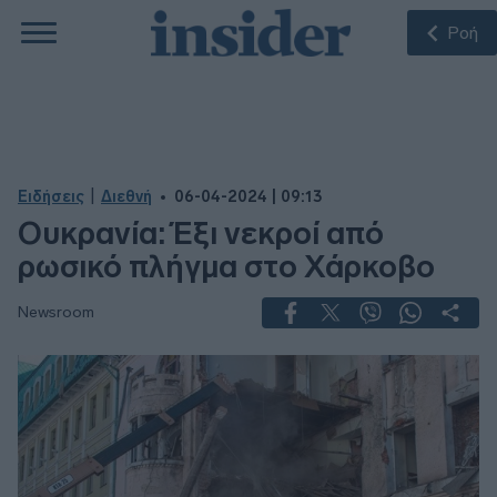
Ροή
|
Ειδήσεις
Διεθνή
06-04-2024 | 09:13
Ουκρανία: Έξι νεκροί από
ρωσικό πλήγμα στο Χάρκοβο
Newsroom