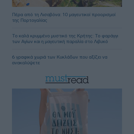
Πέρα από τη Λισαβόνα: 10 μαγευτικοί προορισμοί
της Πορτογαλίας
Το καλά κρυμμένο μυστικό της Κρήτης: Το φαράγγι
των Αγίων και η μαγευτική παραλία στο Λιβυκό
6 γραφικά χωριά των Κυκλάδων που αξίζει να
ανακαλύψετε