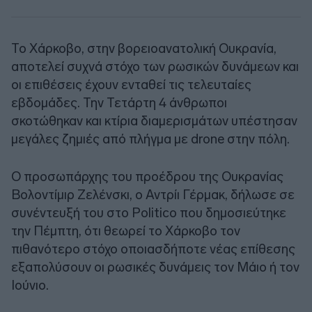
Το Χάρκοβο, στην βορειοανατολική Ουκρανία,
αποτελεί συχνά στόχο των ρωσικών δυνάμεων και
οι επιθέσεις έχουν ενταθεί τις τελευταίες
εβδομάδες. Την Τετάρτη 4 άνθρωποι
σκοτώθηκαν και κτίρια διαμερισμάτων υπέστησαν
μεγάλες ζημιές από πλήγμα με drone στην πόλη.
Ο προσωπάρχης του προέδρου της Ουκρανίας
Βολοντίμιρ Ζελένσκι, ο Αντρίι Γέρμακ, δήλωσε σε
συνέντευξή του στο Politico που δημοσιεύτηκε
την Πέμπτη, ότι θεωρεί το Χάρκοβο τον
πιθανότερο στόχο οποιασδήποτε νέας επίθεσης
εξαπολύσουν οι ρωσικές δυνάμεις τον Μάιο ή τον
Ιούνιο.