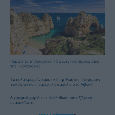
Πέρα από τη Λισαβόνα: 10 μαγευτικοί προορισμοί
της Πορτογαλίας
Το καλά κρυμμένο μυστικό της Κρήτης: Το φαράγγι
των Αγίων και η μαγευτική παραλία στο Λιβυκό
6 γραφικά χωριά των Κυκλάδων που αξίζει να
ανακαλύψετε