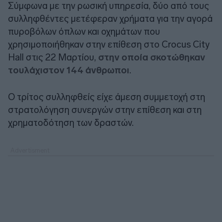
Σύμφωνα με την ρωσική υπηρεσία, δύο από τους
συλληφθέντες μετέφεραν χρήματα για την αγορά
πυροβόλων όπλων και οχημάτων που
χρησιμοποιήθηκαν στην επίθεση στο Crocus City
Hall στις 22 Μαρτίου,
στην οποία σκοτώθηκαν
τουλάχιστον 144 άνθρωποι
.
Ο τρίτος συλληφθείς είχε άμεση συμμετοχή στη
στρατολόγηση συνεργών στην επίθεση και στη
χρηματοδότηση των δραστών.