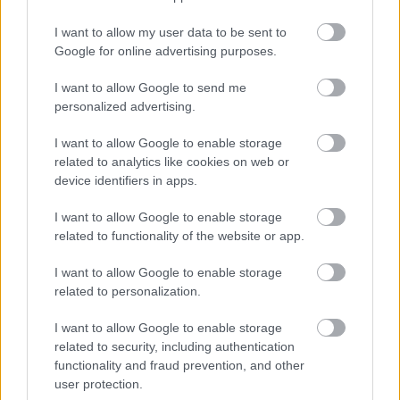
BEST OF
INTERNET
I want to allow my user data to be sent to
Google for online advertising purposes.
I want to allow Google to send me
personalized advertising.
I want to allow Google to enable storage
related to analytics like cookies on web or
device identifiers in apps.
I want to allow Google to enable storage
related to functionality of the website or app.
I want to allow Google to enable storage
related to personalization.
I want to allow Google to enable storage
related to security, including authentication
functionality and fraud prevention, and other
user protection.
«Πέθανε ο πατέρας του Μέσι»: Αναμένεται η