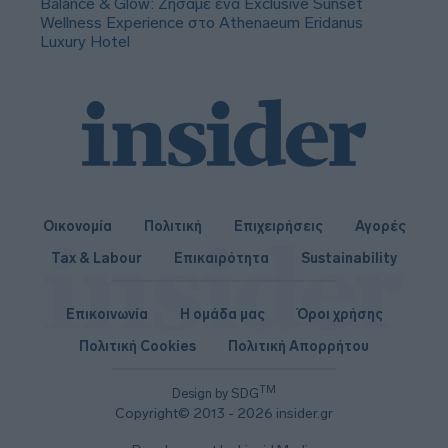
Balance & Glow: Ζήσαμε ένα Exclusive Sunset
Wellness Experience στο Athenaeum Eridanus
Luxury Hotel
Οικονομία
Πολιτική
Επιχειρήσεις
Αγορές
Tax & Labour
Επικαιρότητα
Sustainability
Επικοινωνία
Η ομάδα μας
Όροι χρήσης
Πολιτική Cookies
Πολιτική Απορρήτου
TM
Design by SDG
Copyright© 2013 - 2026 insider.gr