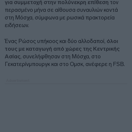
για συμμετοχή στην πολύνεκρη επίθεση
τον
περασμένο μήνα σε αίθουσα συναυλιών κοντά
στη Μόσχα, σύμφωνα με ρωσικά πρακτορεία
ειδήσεων.
Ένας Ρώσος υπήκοος και δύο αλλοδαποί,
όλοι
τους με καταγωγή από χώρες της Κεντρικής
Ασίας
, συνελήφθησαν στη Μόσχα, στο
Γεκατερίνμπουργκ και στο Ομσκ, ανέφερε η FSB.