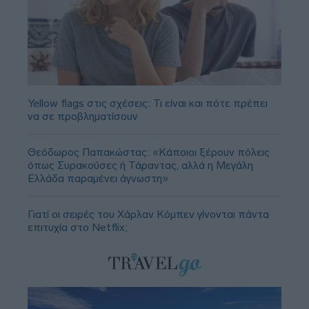
Yellow flags στις σχέσεις: Τι είναι και πότε πρέπει
να σε προβληματίσουν
Θεόδωρος Παπακώστας: «Κάποιοι ξέρουν πόλεις
όπως Συρακούσες ή Τάραντας, αλλά η Μεγάλη
Ελλάδα παραμένει άγνωστη»
Γιατί οι σειρές του Χάρλαν Κόμπεν γίνονται πάντα
επιτυχία στο Netflix;