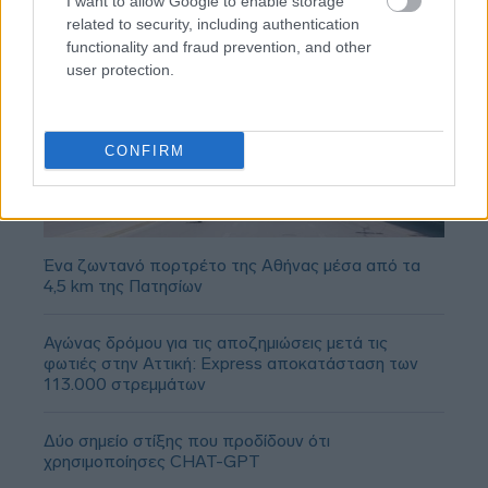
I want to allow Google to enable storage
related to security, including authentication
functionality and fraud prevention, and other
user protection.
CONFIRM
Ένα ζωντανό πορτρέτο της Αθήνας μέσα από τα
4,5 km της Πατησίων
Αγώνας δρόμου για τις αποζημιώσεις μετά τις
φωτιές στην Αττική: Express αποκατάσταση των
113.000 στρεμμάτων
Δύο σημείο στίξης που προδίδουν ότι
χρησιμοποίησες CHAT-GPT