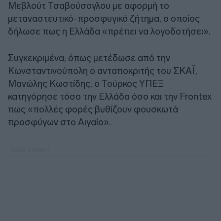
Μεβλούτ Τσαβούσογλου με αφορμή το
μεταναστευτικό-προσφυγικό ζήτημα, ο οποίος
δήλωσε πως η Ελλάδα «πρέπει να λογοδοτήσει».
Συγκεκριμένα, όπως μετέδωσε από την
Κωνσταντινούπολη ο ανταποκριτής του ΣΚΑΪ,
Μανώλης Κωστίδης, ο Τούρκος ΥΠΕΞ
κατηγόρησε τόσο την Ελλάδα όσο και την Frontex
πως «πολλές φορές βυθίζουν φουσκωτά
προσφύγων στο Αιγαίο».