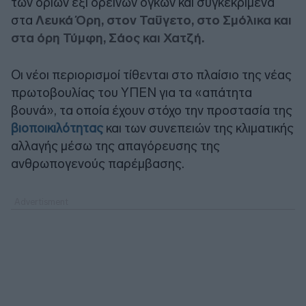
των ορίων έξι ορεινών όγκων και συγκεκριμένα
στα
Λευκά Όρη, στον Ταΰγετο, στο Σμόλικα και
στα όρη Τύμφη, Σάος και Χατζή.
Οι νέοι περιορισμοί τίθενται στο πλαίσιο της νέας
πρωτοβουλίας του ΥΠΕΝ για τα «απάτητα
βουνά», τα οποία έχουν στόχο την προστασία της
βιοποικιλότητας
και των συνεπειών της κλιματικής
αλλαγής μέσω της απαγόρευσης της
ανθρωπογενούς παρέμβασης.