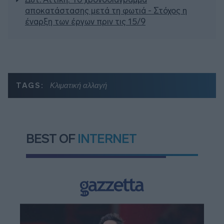
αποκατάστασης μετά τη φωτιά - Στόχος η
έναρξη των έργων πριν τις 15/9
TAGS:
Κλιματική αλλαγή
BEST OF
INTERNET