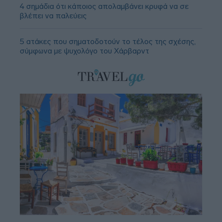
4 σημάδια ότι κάποιος απολαμβάνει κρυφά να σε
βλέπει να παλεύεις
5 ατάκες που σηματοδοτούν το τέλος της σχέσης,
σύμφωνα με ψυχολόγο του Χάρβαρντ