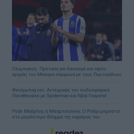
Ολυμπιακός: Πρόταση για δανεισμό και οψιόν
αγοράς του Μόουρα σύμφωνα με τους Πορτογάλους
Φενέρμπαχτσε: Αντέγραψε τον ποδοσφαιρικό
Παναθηναϊκό με Spiderman και Λιβάι Γκαρσία!
Ρεάλ Μαδρίτης ή Μπαρτσελόνα; Ο Ρόδρι μπροστά
στο μεγαλύτερο δίλημμα της καριέρας του