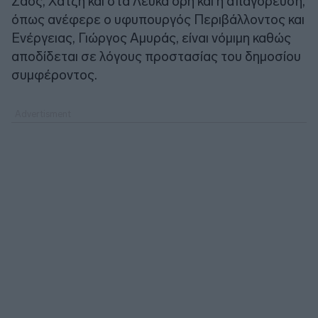
Σάος, Χατζή και στα Λευκά όρη και η απαγόρευση,
όπως ανέφερε ο υφυπουργός Περιβάλλοντος και
Ενέργειας, Γιώργος Αμυράς, είναι νόμιμη καθώς
αποδίδεται σε λόγους προστασίας του δημοσίου
συμφέροντος.