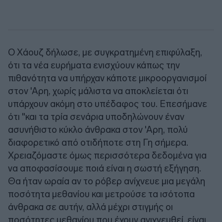
Ο Χάουζ δήλωσε, με συγκρατημένη επιφύλαξη,
ότι τα νέα ευρήματα ενισχύουν κάπως την
πιθανότητα να υπήρχαν κάποτε μικροοργανισμοί
στον 'Αρη, χωρίς μάλιστα να αποκλείεται ότι
υπάρχουν ακόμη στο υπέδαφος του. Επεσήμανε
ότι "και τα τρία σενάρια υποδηλώνουν έναν
ασυνήθιστο κύκλο άνθρακα στον 'Αρη, πολύ
διαφορετικό από οτιδήποτε στη Γη σήμερα.
Χρειαζόμαστε όμως περισσότερα δεδομένα για
να αποφασίσουμε ποιά είναι η σωστή εξήγηση.
Θα ήταν ωραία αν το ρόβερ ανίχνευε μια μεγάλη
ποσότητα μεθανίου και μετρούσε τα ισότοπα
άνθρακα σε αυτήν, αλλά μέχρι στιγμής οι
ποσότητες μεθανίου που έχουν ανιχνευθεί, είναι