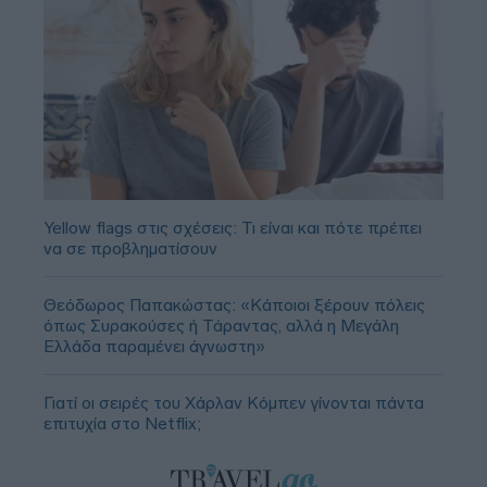
Yellow flags στις σχέσεις: Τι είναι και πότε πρέπει
να σε προβληματίσουν
Θεόδωρος Παπακώστας: «Κάποιοι ξέρουν πόλεις
όπως Συρακούσες ή Τάραντας, αλλά η Μεγάλη
Ελλάδα παραμένει άγνωστη»
Γιατί οι σειρές του Χάρλαν Κόμπεν γίνονται πάντα
επιτυχία στο Netflix;