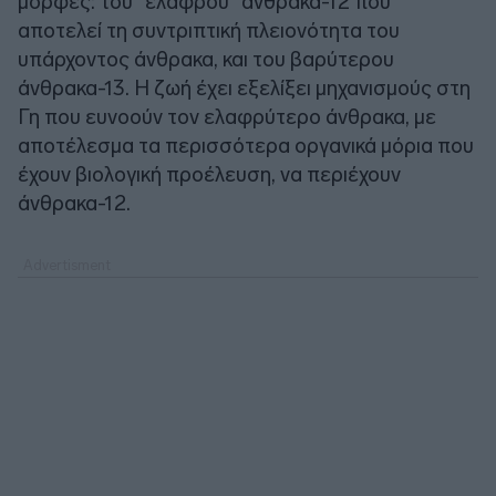
μορφές: του "ελαφρού" άνθρακα-12 που
αποτελεί τη συντριπτική πλειονότητα του
υπάρχοντος άνθρακα, και του βαρύτερου
άνθρακα-13. Η ζωή έχει εξελίξει μηχανισμούς στη
Γη που ευνοούν τον ελαφρύτερο άνθρακα, με
αποτέλεσμα τα περισσότερα οργανικά μόρια που
έχουν βιολογική προέλευση, να περιέχουν
άνθρακα-12.