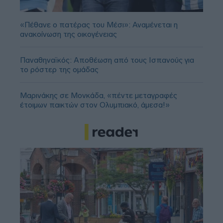
«Πέθανε ο πατέρας του Μέσι»: Αναμένεται η
ανακοίνωση της οικογένειας
Παναθηναϊκός: Αποθέωση από τους Ισπανούς για
το ρόστερ της ομάδας
Μαρινάκης σε Μονκάδα, «πέντε μεταγραφές
έτοιμων παικτών στον Ολυμπιακό, άμεσα!»