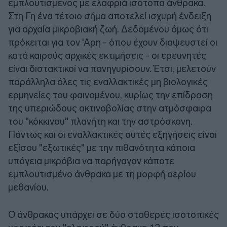
εμπλουτισμένος με ελαφριά ισότοπα άνθρακα.
Στη Γη ένα τέτοιο σήμα αποτελεί ισχυρή ένδειξη
για αρχαία μικροβιακή ζωή. Δεδομένου όμως ότι
πρόκειται για τον 'Αρη - όπου έχουν διαψευστεί οι
κατά καιρούς αρχικές εκτιμήσεις - οι ερευνητές
είναι διστακτικοί να πανηγυρίσουν. Έτσι, μελετούν
παράλληλα όλες τις εναλλακτικές μη βιολογικές
ερμηνείες του φαινομένου, κυρίως την επίδραση
της υπεριώδους ακτινοβολίας στην ατμόσφαιρα
του "κόκκινου" πλανήτη και την αστρόσκονη.
Πάντως και οι εναλλακτικές αυτές εξηγήσεις είναι
εξίσου "εξωτικές" με την πιθανότητα κάποια
υπόγεια μικρόβια να παρήγαγαν κάποτε
εμπλουτισμένο άνθρακα με τη μορφή αερίου
μεθανίου.
Ο άνθρακας υπάρχει σε δύο σταθερές ισοτοπικές