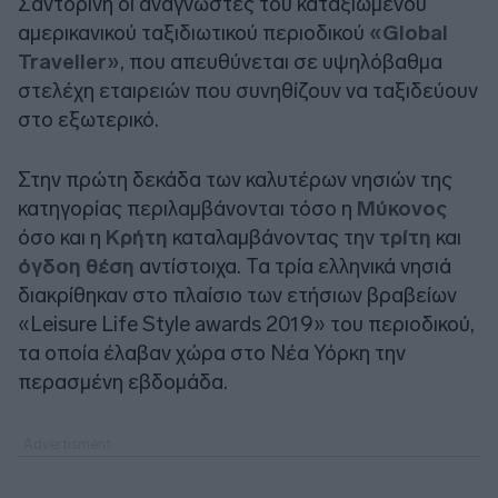
Σαντορίνη οι αναγνώστες του καταξιωμένου
αμερικανικού ταξιδιωτικού περιοδικού
«Global
Traveller»
, που απευθύνεται σε υψηλόβαθμα
στελέχη εταιρειών που συνηθίζουν να ταξιδεύουν
στο εξωτερικό.
Στην πρώτη δεκάδα των καλυτέρων νησιών της
κατηγορίας περιλαμβάνονται τόσο η
Μύκονος
όσο και η
Κρήτη
καταλαμβάνοντας την
τρίτη
και
όγδοη θέση
αντίστοιχα. Τα τρία ελληνικά νησιά
διακρίθηκαν στο πλαίσιο των ετήσιων βραβείων
«Leisure Life Style awards 2019» του περιοδικού,
τα οποία έλαβαν χώρα στο Νέα Υόρκη την
περασμένη εβδομάδα.