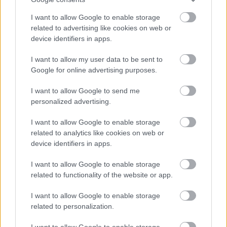
I want to allow Google to enable storage
related to advertising like cookies on web or
device identifiers in apps.
I want to allow my user data to be sent to
Google for online advertising purposes.
I want to allow Google to send me
personalized advertising.
I want to allow Google to enable storage
related to analytics like cookies on web or
device identifiers in apps.
I want to allow Google to enable storage
Ακολουθήστε το
insider.gr στο Google News
και μάθετε
related to functionality of the website or app.
πρώτοι όλες τις
ειδήσεις
από την Ελλάδα και τον κόσμο.
I want to allow Google to enable storage
related to personalization.