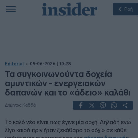
Ροή
Editorial
05-06-2026 | 10:28
Τα συγκοινωνούντα δοχεία
αμυντικών - ενεργειακών
δαπανών και το «άδειο» καλάθι
Δήμητρα Καδδά
Το καλό νέο είναι πως έγινε μία αρχή. Δηλαδή ενώ
λίγο καιρό πριν ήταν ξεκάθαρο το «όχι» σε κάθε