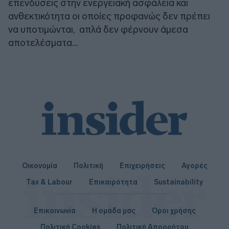
επενδύσεις στην ενεργειακή ασφάλεια και
ανθεκτικότητα οι οποίες προφανώς δεν πρέπει
να υποτιμώνται, απλά δεν φέρνουν άμεσα
αποτελέσματα...
Οικονομία
Πολιτική
Επιχειρήσεις
Αγορές
Tax & Labour
Επικαιρότητα
Sustainability
Επικοινωνία
Η ομάδα μας
Όροι χρήσης
Πολιτική Cookies
Πολιτική Απορρήτου