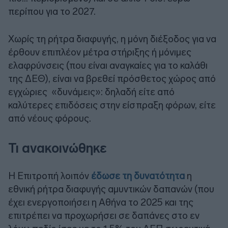
περίπου για το 2027.
Χωρίς τη ρήτρα διαφυγής, η μόνη διέξοδος για να
έρθουν επιπλέον μέτρα στήριξης ή μόνιμες
ελαφρύνσεις (που είναι αναγκαίες για το καλάθι
της ΔΕΘ), είναι να βρεθεί πρόσθετος χώρος από
εγχώριες «δυνάμεις»: δηλαδή είτε από
καλύτερες επιδόσεις στην είσπραξη φόρων, είτε
από νέους φόρους.
Τι ανακοινώθηκε
Η Επιτροπή λοιπόν
έδωσε τη δυνατότητα
η
εθνική ρήτρα διαφυγής αμυντικών δαπανών (που
έχει ενεργοποιήσει η Αθήνα το 2025 και της
επιτρέπει να προχωρήσει σε δαπάνες στο εν