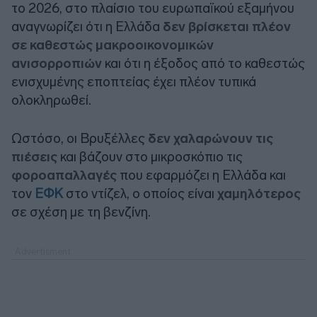
το 2026, στο πλαίσιο του ευρωπαϊκού εξαμήνου
αναγνωρίζει ότι η Ελλάδα
δεν βρίσκεται πλέον
σε καθεστώς μακροοικονομικών
ανισορροπιών
και ότι η έξοδος από το καθεστώς
ενισχυμένης εποπτείας έχει πλέον τυπικά
ολοκληρωθεί.
Ωστόσο, οι Βρυξέλλες
δεν χαλαρώνουν τις
πιέσεις
και βάζουν στο μικροσκόπιο τις
φοροαπαλλαγές
που εφαρμόζει η Ελλάδα και
τον
ΕΦΚ
στο ντίζελ, ο οποίος είναι
χαμηλότερος
σε σχέση με τη βενζίνη.