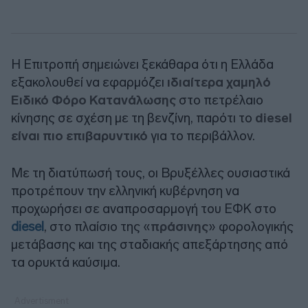
Η Επιτροπή σημειώνει ξεκάθαρα ότι η Ελλάδα
εξακολουθεί να εφαρμόζει
ιδιαίτερα χαμηλό
Ειδικό Φόρο Κατανάλωσης
στο πετρέλαιο
κίνησης σε σχέση με τη βενζίνη, παρότι το
diesel
είναι πιο επιβαρυντικό
για το περιβάλλον.
Με τη διατύπωσή τους, οι Βρυξέλλες ουσιαστικά
προτρέπουν την ελληνική κυβέρνηση να
προχωρήσει σε αναπροσαρμογή του ΕΦΚ στο
diesel
, στο πλαίσιο της «
πράσινης
» φορολογικής
μετάβασης και της σταδιακής απεξάρτησης από
τα ορυκτά καύσιμα.