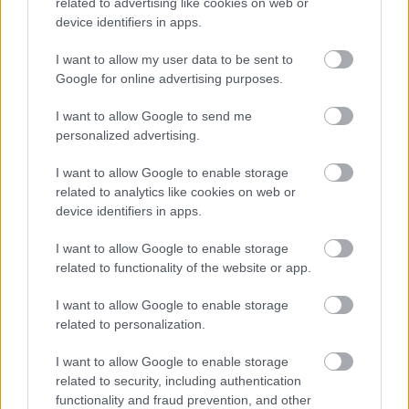
related to advertising like cookies on web or
device identifiers in apps.
I want to allow my user data to be sent to
Google for online advertising purposes.
I want to allow Google to send me
personalized advertising.
I want to allow Google to enable storage
related to analytics like cookies on web or
device identifiers in apps.
I want to allow Google to enable storage
related to functionality of the website or app.
I want to allow Google to enable storage
Ρήτρα διαφυγής αλλά όχι για μέτρα
related to personalization.
στήριξης
I want to allow Google to enable storage
related to security, including authentication
Η Κομισιόν αποφάσισε να
ανοίξει το παράθυρο
functionality and fraud prevention, and other