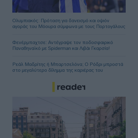
Ολυμπιακός: Πρόταση για δανεισμό και οψιόν
αγοράς του Μόουρα σύμφωνα με τους Πορτογάλους
Φενέρμπαχτσε: Αντέγραψε τον ποδοσφαιρικό
Παναθηναϊκό με Spiderman και Λιβάι Γκαρσία!
Ρεάλ Μαδρίτης ή Μπαρτσελόνα; Ο Ρόδρι μπροστά
στο μεγαλύτερο δίλημμα της καριέρας του