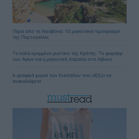
Πέρα από τη Λισαβόνα: 10 μαγευτικοί προορισμοί
της Πορτογαλίας
Το καλά κρυμμένο μυστικό της Κρήτης: Το φαράγγι
των Αγίων και η μαγευτική παραλία στο Λιβυκό
6 γραφικά χωριά των Κυκλάδων που αξίζει να
ανακαλύψετε