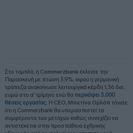
Στο ταμπλό, η
Commerzbank
έκλεισε την
Παρασκευή με πτώση 3,9%, αφού η γερμανική
τράπεζα ανακοίνωσε λειτουργικά κέρδη 1,36 δισ.
ευρώ στο α' τρίμηνο ενώ θα
περικόψει 3.000
θέσεις εργασίας
. Η
CEO, Μπετίνα Ορλόπ
τόνισε
ότι η Commerzbank θα υπερασπιστεί τα
συμφέροντα των μετόχων καθώς συνεχίζει να
αντιστέκεται στην προσπάθεια εχθρικής