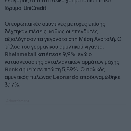
εξαγοράς από το ιταλικό χρηματοπιστωτικό
ίδρυμα, UniCredit.
Οι ευρωπαϊκές αμυντικές μετοχές επίσης
δέχτηκαν πιέσεις, καθώς οι επενδυτές
αξιολόγησαν τα γεγονότα στη Μέση Ανατολή. Ο
τίτλος του γερμανικού αμυντικού γίγαντα,
Rheinmetall
κατέπεσε 9,9%, ενώ ο
κατασκευαστής ανταλλακτικών αρμάτων μάχης
Renk
σημείωσε πτώση 5,89%. Ο ιταλικός
αμυντικός πυλώνας
Leonardo
αποδυναμώθηκε
3,17%.