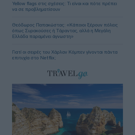
Yellow flags στις σχέσεις: Τι είναι και πότε πρέπει
να σε προβληματίσουν
Θεόδωρος Παπακώστας: «Κάποιοι ξέρουν πόλεις
όπως Συρακούσες ή Τάραντας, αλλά η Μεγάλη
Ελλάδα παραμένει άγνωστη»
Γιατί οι σειρές του Χάρλαν Κόμπεν γίνονται πάντα
επιτυχία στο Netflix;