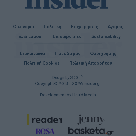
Οικονομία
Πολιτική
Επιχειρήσεις
Αγορές
Tax & Labour
Επικαιρότητα
Sustainability
Επικοινωνία
Η ομάδα μας
Όροι χρήσης
Πολιτική Cookies
Πολιτική Απορρήτου
TM
Design by SDG
Copyright© 2013 - 2026 insider.gr
Development by Liquid Media