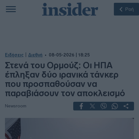
Ροή
|
Ειδήσεις
Διεθνή
08-05-2026 | 18:25
Στενά του Ορμούζ: Οι ΗΠΑ
έπληξαν δύο ιρανικά τάνκερ
που προσπαθούσαν να
παραβιάσουν τον αποκλεισμό
Newsroom