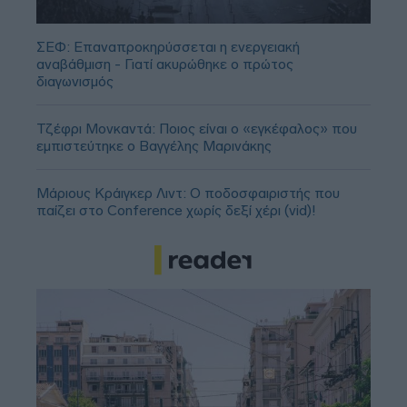
ΣΕΦ: Επαναπροκηρύσσεται η ενεργειακή
αναβάθμιση - Γιατί ακυρώθηκε ο πρώτος
διαγωνισμός
Τζέφρι Μονκαντά: Ποιος είναι ο «εγκέφαλος» που
εμπιστεύτηκε ο Βαγγέλης Μαρινάκης
Μάριους Κράιγκερ Λιντ: Ο ποδοσφαιριστής που
παίζει στο Conference χωρίς δεξί χέρι (vid)!