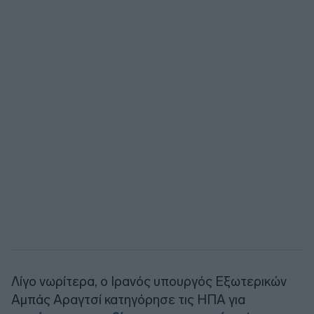
Λίγο νωρίτερα, ο Ιρανός υπουργός Εξωτερικών
Αμπάς Αραγτσί κατηγόρησε τις ΗΠΑ για