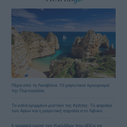
Πέρα από τη Λισαβόνα: 10 μαγευτικοί προορισμοί
της Πορτογαλίας
Το καλά κρυμμένο μυστικό της Κρήτης: Το φαράγγι
των Αγίων και η μαγευτική παραλία στο Λιβυκό
6 γραφικά χωριά των Κυκλάδων που αξίζει να