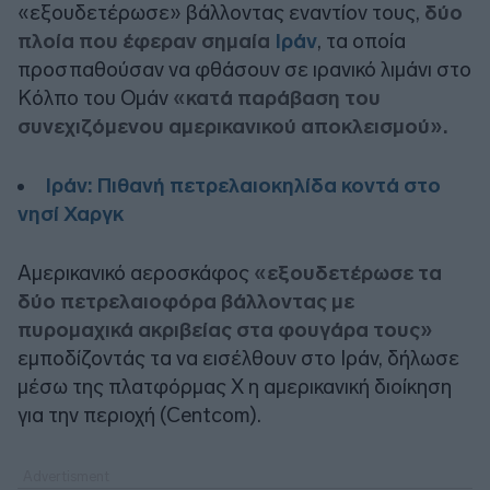
«εξουδετέρωσε» βάλλοντας εναντίον τους,
δύο
πλοία που έφεραν σημαία
Ιράν
, τα οποία
προσπαθούσαν να φθάσουν σε ιρανικό λιμάνι στο
Κόλπο του Ομάν
«κατά παράβαση του
συνεχιζόμενου αμερικανικού αποκλεισμού».
Ιράν: Πιθανή πετρελαιοκηλίδα κοντά στο
νησί Χαργκ
Αμερικανικό αεροσκάφος
«εξουδετέρωσε τα
δύο πετρελαιοφόρα βάλλοντας με
πυρομαχικά ακριβείας στα φουγάρα τους»
εμποδίζοντάς τα να εισέλθουν στο Ιράν, δήλωσε
μέσω της πλατφόρμας Χ η αμερικανική διοίκηση
για την περιοχή (Centcom).