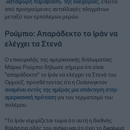
κατάφωρη παραβίαση
της εκεχειρίας,
έπειτα
«
»
από προηγούμενες ανταλλαγές πληγμάτων
μεταξύ των εμπόλεμων μερών.
Ρούμπιο: Απαράδεκτο το Ιράν να
ελέγχει τα Στενά
Ο επικεφαλής της αμερικανικής διπλωματίας
Μάρκο Ρούμπιο δήλωσε σήμερα ότι είναι
"απαράδεκτο" το Ιράν να ελέγχει τα Στενά του
Ορμούζ, προσθέτοντας ότι η Ουάσινγκτον
αναμένει εντός της ημέρας μια απάντηση στην
αμερικανική πρόταση
για τον τερματισμό του
πολέμου.
"Το Ιράν ισχυρίζεται τώρα ότι αυτή η διεθνής
θαλάσσια οδός του ανήκει και ότι έχει το δικαίωμα