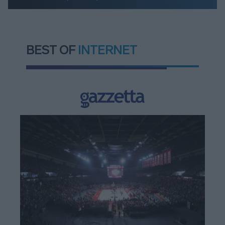
BEST OF
INTERNET