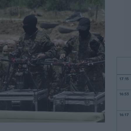
17:15
16:53
16:17