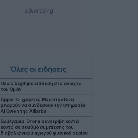
Όλες οι ειδήσεις
Πλοίο δέχθηκε επίθεση στα ανοιχτά
του Ομάν
Apple: Οι χρήστες Mac στην Κίνα
μπορούν να συνδέσουν την υπηρεσία
AI Qwen της Alibaba
Βουλγαρία: Drone συνετρίβη κοντά
κοντά σε σταθμό συμπίεσης του
διαβαλκανικού αγωγού φυσικού αερίου