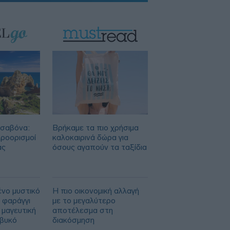
ισαβόνα:
Βρήκαμε τα πιο χρήσιμα
προορισμοί
καλοκαιρινά δώρα για
ας
όσους αγαπούν τα ταξίδια
ένο μυστικό
Η πιο οικονομική αλλαγή
 φαράγγι
με το μεγαλύτερο
 μαγευτική
αποτέλεσμα στη
ιβυκό
διακόσμηση