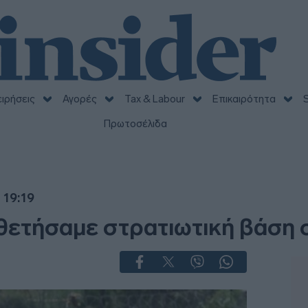
ειρήσεις
Αγορές
Tax & Labour
Επικαιρότητα
S
Πρωτοσέλιδα
 19:19
θετήσαμε στρατιωτική βάση 