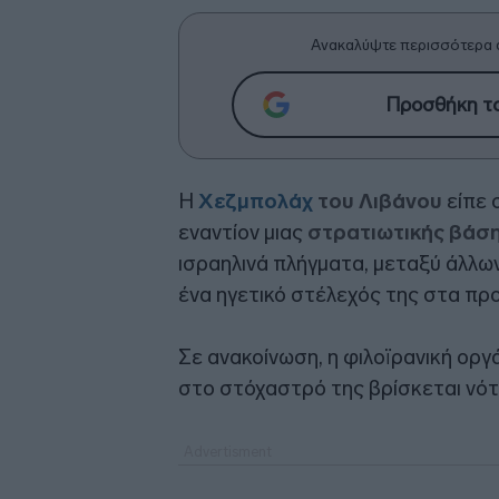
Ανακαλύψτε περισσότερα 
Προσθήκη το
Η
Χεζμπολάχ
του Λιβάνου
είπε 
εναντίον μιας
στρατιωτικής βάση
ισραηλινά πλήγματα, μεταξύ άλλ
ένα ηγετικό στέλεχός της στα πρ
Σε ανακοίνωση, η φιλοϊρανική οργ
στο στόχαστρό της βρίσκεται νότι