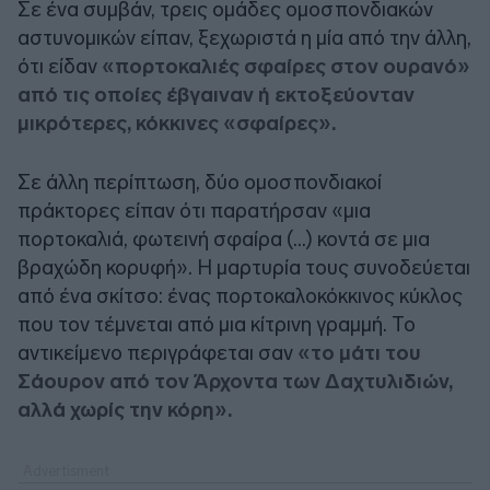
Σε ένα συμβάν, τρεις ομάδες ομοσπονδιακών
αστυνομικών είπαν, ξεχωριστά η μία από την άλλη,
ότι είδαν
«πορτοκαλιές σφαίρες στον ουρανό»
από τις οποίες έβγαιναν ή εκτοξεύονταν
μικρότερες, κόκκινες «σφαίρες».
Σε άλλη περίπτωση, δύο ομοσπονδιακοί
πράκτορες είπαν ότι παρατήρσαν «μια
πορτοκαλιά, φωτεινή σφαίρα (…) κοντά σε μια
βραχώδη κορυφή». Η μαρτυρία τους συνοδεύεται
από ένα σκίτσο: ένας πορτοκαλοκόκκινος κύκλος
που τον τέμνεται από μια κίτρινη γραμμή. Το
αντικείμενο περιγράφεται σαν
«το μάτι του
Σάουρον από τον Άρχοντα των Δαχτυλιδιών,
αλλά χωρίς την κόρη».