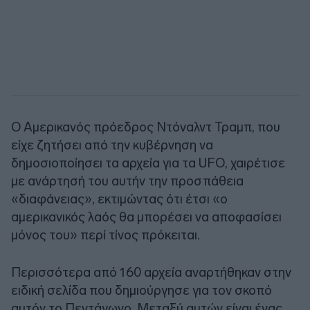
Ο Αμερικανός πρόεδρος Ντόναλντ Τραμπ, που
είχε ζητήσει από την κυβέρνηση να
δημοσιοποίησει τα αρχεία για τα UFO, χαιρέτισε
με ανάρτησή του αυτήν την προσπάθεια
«διαφάνειας», εκτιμώντας ότι έτσι «ο
αμερικανικός λαός θα μπορέσει να αποφασίσει
μόνος του» περί τίνος πρόκειται.
Περισσότερα από 160 αρχεία αναρτήθηκαν στην
ειδική σελίδα που δημιούργησε για τον σκοπό
αυτόν το Πεντάγωνο. Μεταξύ αυτών είναι ένας