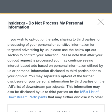
insider.gr -
Do Not Process My Personal
Information
If you wish to opt-out of the sale, sharing to third parties, or
processing of your personal or sensitive information for
targeted advertising by us, please use the below opt-out
section to confirm your selection. Please note that after your
opt-out request is processed you may continue seeing
interest-based ads based on personal information utilized by
us or personal information disclosed to third parties prior to
your opt-out. You may separately opt-out of the further
disclosure of your personal information by third parties on the
IAB’s list of downstream participants. This information may
also be disclosed by us to third parties on the
IAB’s List of
Downstream Participants
that may further disclose it to other
third parties.
Please note that this website/app uses one or more Google