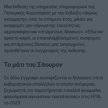
Μια έκθεση της υπηρεσίας πληροφοριών της
Πολεμικής Αεροπορίας με την ένδειξη «άκρως
απόρρητη», από το επόμενο έτος, μιλάει για
αναφορές για «άγνωστης ταυτότητας
αεροσκάφη» και «ιπτάμενους δίσκους». «Εδώ και
αρκετό καιρό, οι επαναλαμβανόμενες αναφορές
για ιπτάμενους δίσκους μας ανησυχούν»,
προσθέτουν οι συγγραφείς της έκθεσης.
Το μάτι του Σάουρον
Σε άλλο έγγραφο συνοψίζονται οι δηλώσεις επτά
κυβερνητικών υπαλλήλων οι οποίοι ανέφεραν,
ξεχωριστά, ότι παρατήρησαν
«πολλά ανώμαλα
φαινόμενα αγνώστου ταυτότητας»
στις ΗΠΑ,
το 2023.