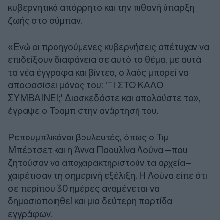
κυβερνητικό απόρρητο και την πιθανή ύπαρξη
ζωής στο σύμπαν.
«Ενώ οι προηγούμενες κυβερνήσεις απέτυχαν να
επιδείξουν διαφάνεια σε αυτό το θέμα, με αυτά
τα νέα έγγραφα και βίντεο, ο λαός μπορεί να
αποφασίσει μόνος του: 'ΤΙ ΣΤΟ ΚΑΛΟ
ΣΥΜΒΑΙΝΕΙ;' Διασκεδάστε και απολαύστε το»,
έγραψε ο Τραμπ στην ανάρτησή του.
Ρεπουμπλικάνοι βουλευτές, όπως ο Τιμ
Μπέρτσετ και η Άννα Παουλίνα Λούνα –που
ζητούσαν να αποχαρακτηριστούν τα αρχεία–
χαιρέτισαν τη σημερινή εξέλιξη. Η Λούνα είπε ότι
σε περίπου 30 ημέρες αναμένεται να
δημοσιοποιηθεί και μια δεύτερη παρτίδα
εγγράφων.