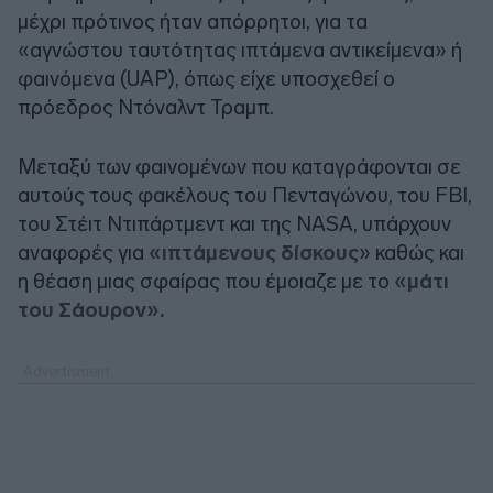
μέχρι πρότινος ήταν απόρρητοι, για τα
«αγνώστου ταυτότητας ιπτάμενα αντικείμενα» ή
φαινόμενα (UAP), όπως είχε υποσχεθεί ο
πρόεδρος Ντόναλντ Τραμπ.
Μεταξύ των φαινομένων που καταγράφονται σε
αυτούς τους φακέλους του Πενταγώνου, του FBI,
του Στέιτ Ντιπάρτμεντ και της NASA, υπάρχουν
αναφορές για
«ιπτάμενους δίσκους
» καθώς και
η θέαση μιας σφαίρας που έμοιαζε με το
«μάτι
του Σάουρον».