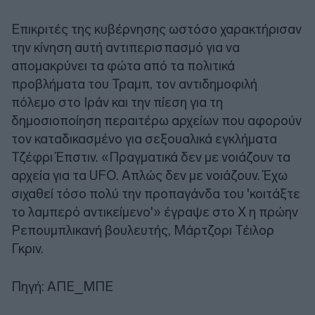
Επικριτές της κυβέρνησης ωστόσο χαρακτήρισαν
την κίνηση αυτή αντιπερισπασμό για να
απομακρύνει τα φώτα από τα πολιτικά
προβλήματα του Τραμπ, τον αντιδημοφιλή
πόλεμο στο Ιράν και την πίεση για τη
δημοσιοποίηση περαιτέρω αρχείων που αφορούν
τον καταδικασμένο για σεξουαλικά εγκλήματα
Τζέφρι Έπστιν. «Πραγματικά δεν με νοιάζουν τα
αρχεία για τα UFO. Απλώς δεν με νοιάζουν. Έχω
σιχαθεί τόσο πολύ την προπαγάνδα του 'κοιτάξτε
το λαμπερό αντικείμενο'» έγραψε στο X η πρώην
Ρεπουμπλικανή βουλευτής, Μάρτζορι Τέιλορ
Γκριν.
Πηγή: ΑΠΕ_ΜΠΕ