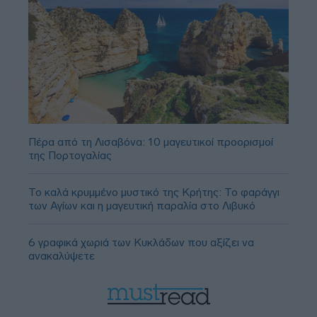
Πέρα από τη Λισαβόνα: 10 μαγευτικοί προορισμοί
της Πορτογαλίας
Το καλά κρυμμένο μυστικό της Κρήτης: Το φαράγγι
των Αγίων και η μαγευτική παραλία στο Λιβυκό
6 γραφικά χωριά των Κυκλάδων που αξίζει να
ανακαλύψετε