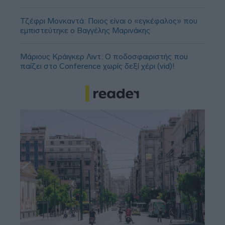
Τζέφρι Μονκαντά: Ποιος είναι ο «εγκέφαλος» που
εμπιστεύτηκε ο Βαγγέλης Μαρινάκης
Μάριους Κράιγκερ Λιντ: Ο ποδοσφαιριστής που
παίζει στο Conference χωρίς δεξί χέρι (vid)!