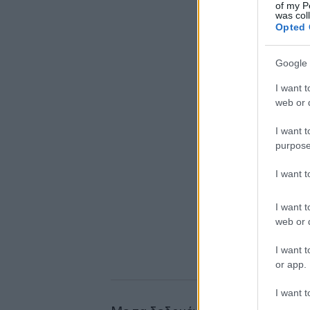
of my P
was col
Opted 
Google 
I want t
web or d
I want t
purpose
I want 
I want t
web or d
I want t
or app.
I want t