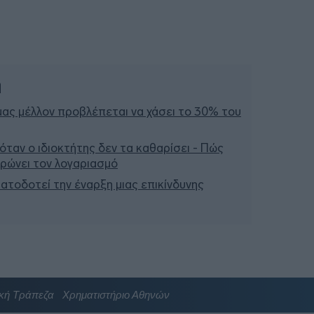
ή
μας μέλλον προβλέπεται να χάσει το 30% του
 όταν ο ιδιοκτήτης δεν τα καθαρίσει - Πώς
ληρώνει τον λογαριασμό
ατοδοτεί την έναρξη μιας επικίνδυνης
κή Τράπεζα
Χρηματιστήριο Αθηνών