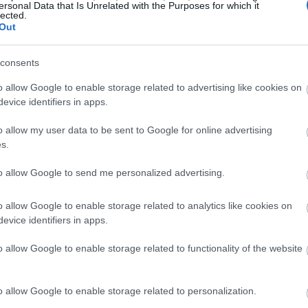
ersonal Data that Is Unrelated with the Purposes for which it
19:44
lected.
Out
19:33
consents
o allow Google to enable storage related to advertising like cookies on
evice identifiers in apps.
19:24
o allow my user data to be sent to Google for online advertising
s.
19:00
to allow Google to send me personalized advertising.
o allow Google to enable storage related to analytics like cookies on
18:49
evice identifiers in apps.
o allow Google to enable storage related to functionality of the website
18:43
o allow Google to enable storage related to personalization.
18:29