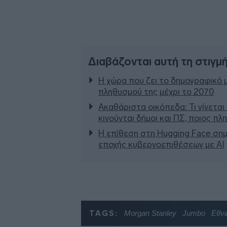
Διαβάζονται αυτή τη στιγμ
Η χώρα που ζει το δημογραφικό 
πληθυσμού της μέχρι το 2070
Ακαθάριστα οικόπεδα: Τι γίνεται
κινούνται δήμοι και ΠΣ, ποιος π
Η επίθεση στη Hugging Face σημ
εποχής κυβερνοεπιθέσεων με AI
TAGS:
Morgan Stanley
Jumbo
Εθνι