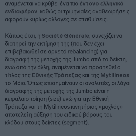
αναμένεται να κρύβει ένα πιο
έντονο ελληνικό
ενδιαφέρον
, καθώς οι τριμηνιαίες αναθεωρήσεις
αφορούν κυρίως αλλαγές σε σταθμίσεις.
Κάπως έτσι, η
Société Générale
, συνεχίζει να
διατηρεί την εκτίμηση της (που δεν έχει
επιβεβαιωθεί σε αρκετά rebalancing) για
διαγραφή της μετοχής της Jumbo από το δείκτη,
ενώ από την άλλη, αναμένεται να προστεθεί ο
τίτλος της
Εθνικής Τράπεζας
και της
Mytilineos
το Μάιο. Όπως επισημαίνουν οι αναλυτές, οι λόγοι
διαγραφής της μετοχής της Jumbo είναι η
κεφαλαιοποίηση (size) ενώ για την Εθνική
Τράπεζα και τη Mytilineos κινητήριος «μοχλός»
αποτελεί η αύξηση του ειδικού βάρους του
κλάδου στους δείκτες (segment).