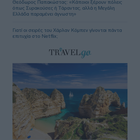
Θεόδωρος Παπακώστας: «Κάποιοι ξέρουν πόλεις
όπως Συρακούσες ή Τάραντας, αλλά η Μεγάλη
Ελλάδα παραμένει άγνωστη»
Γιατί οι σειρές του Χάρλαν Κόμπεν γίνονται πάντα
επιτυχία στο Netflix;