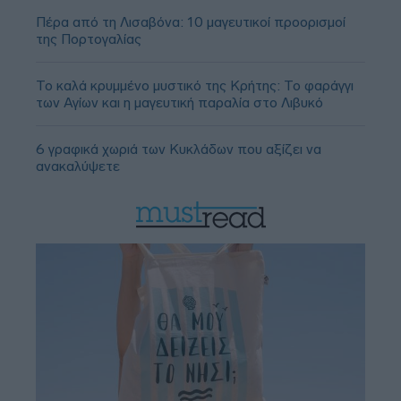
Πέρα από τη Λισαβόνα: 10 μαγευτικοί προορισμοί
της Πορτογαλίας
Το καλά κρυμμένο μυστικό της Κρήτης: Το φαράγγι
των Αγίων και η μαγευτική παραλία στο Λιβυκό
6 γραφικά χωριά των Κυκλάδων που αξίζει να
ανακαλύψετε