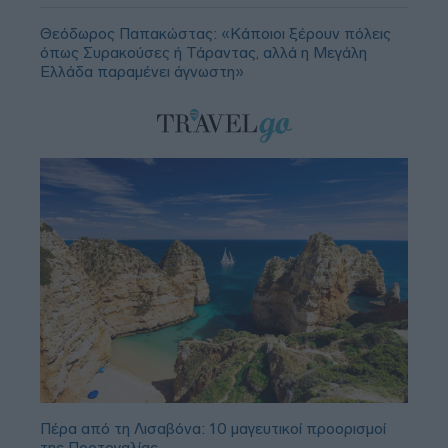
Θεόδωρος Παπακώστας: «Κάποιοι ξέρουν πόλεις
όπως Συρακούσες ή Τάραντας, αλλά η Μεγάλη
Ελλάδα παραμένει άγνωστη»
Πέρα από τη Λισαβόνα: 10 μαγευτικοί προορισμοί
της Πορτογαλίας