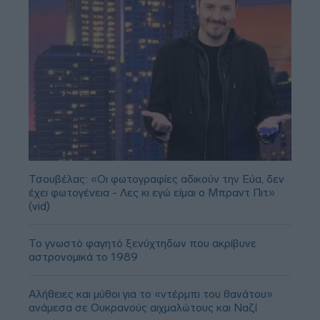
Τσουβέλας: «Οι φωτογραφίες αδικούν την Εύα, δεν
έχει φωτογένεια - Λες κι εγώ είμαι ο Μπραντ Πιτ»
(vid)
Το γνωστό φαγητό ξενύχτηδων που ακρίβυνε
αστρονομικά το 1989
Αλήθειες και μύθοι για το «ντέρμπι του θανάτου»
ανάμεσα σε Ουκρανούς αιχμαλώτους και Ναζί