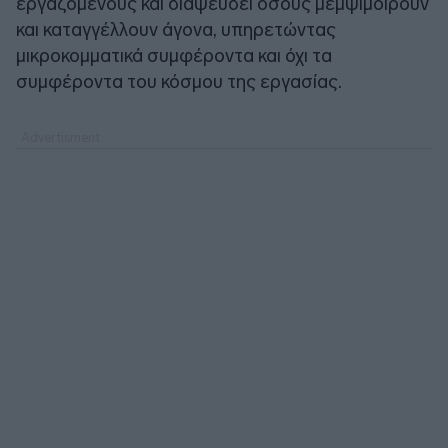
εργαζόμενους και διαψεύδει όσους μεμψιμοιρούν
και καταγγέλλουν άγονα, υπηρετώντας
μικροκομματικά συμφέροντα και όχι τα
συμφέροντα του κόσμου της εργασίας.