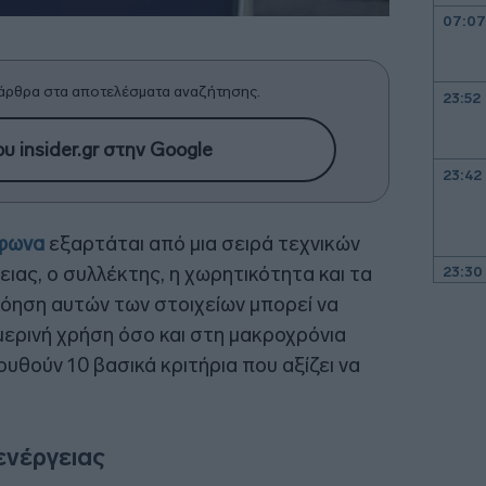
07:07
άρθρα στα αποτελέσματα αναζήτησης.
23:52
υ insider.gr στην Google
23:42
ίφωνα
εξαρτάται από μια σειρά τεχνικών
ιας, ο συλλέκτης, η χωρητικότητα και τα
23:30
όηση αυτών των στοιχείων μπορεί να
μερινή χρήση όσο και στη μακροχρόνια
23:17
υθούν 10 βασικά κριτήρια που αξίζει να
23:08
ενέργειας
22:48