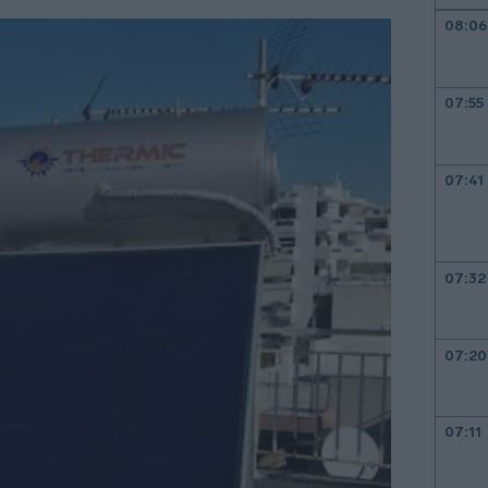
08:06
07:55
07:41
07:32
07:20
07:11