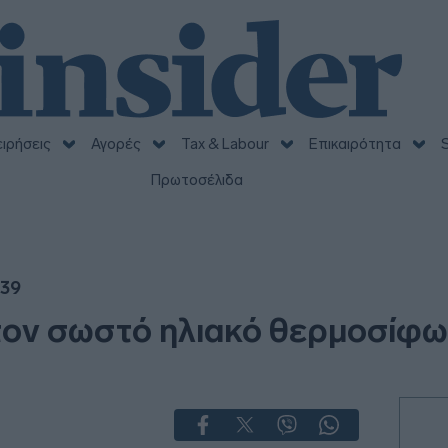
ειρήσεις
Αγορές
Tax & Labour
Επικαιρότητα
S
Πρωτοσέλιδα
:39
τον σωστό ηλιακό θερμοσίφω