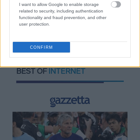
I want to allow Google to enable storage
related to security, including authentication
TAGS:
Φρίντριχ Μερτς (Friedrich Merz)
functionality and fraud prevention, and other
user protection.
Κυριάκος Μητσοτάκης
Μάριο Ντράγκι
Ευρωπαϊκή Κεντρική Τράπεζα (ΕΚΤ)
Ευρώ
CONFIRM
BEST OF
INTERNET