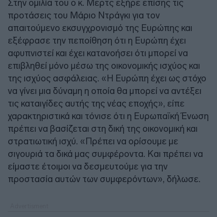
Στην ομιλία του ο κ. Μερτς εξήρε επίσης τις
προτάσεις του Μάριο Ντράγκι για τον
απαιτούμενο εκσυγχρονισμό της Ευρώπης και
εξέφρασε την πεποίθηση ότι η Ευρώπη έχει
αφυπνιστεί και έχει κατανοήσει ότι μπορεί να
επιβληθεί μόνο μέσω της οικονομικής ισχύος και
της ισχύος ασφάλειας. «Η Ευρώπη έχει ως στόχο
να γίνει μια δύναμη η οποία θα μπορεί να αντέξει
τις καταιγίδες αυτής της νέας εποχής», είπε
χαρακτηριστικά και τόνισε ότι η Ευρωπαϊκή Ένωση
πρέπει να βασίζεται στη δική της οικονομική και
στρατιωτική ισχύ. «Πρέπει να ορίσουμε με
σιγουριά τα δικά μας συμφέροντα. Και πρέπει να
είμαστε έτοιμοι να δεσμευτούμε για την
προστασία αυτών των συμφερόντων», δήλωσε.