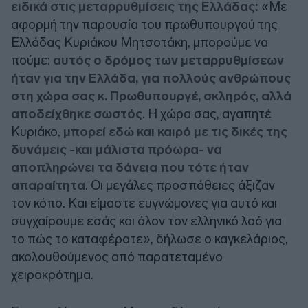
ειδικά στις μεταρρυθμίσεις της Ελλάδας:
«Με
αφορμή την παρουσία του πρωθυπουργού της
Ελλάδας Κυριάκου Μητσοτάκη, μπορούμε να
πούμε:
αυτός ο δρόμος των μεταρρυθμίσεων
ήταν για την Ελλάδα, για πολλούς ανθρώπους
στη χώρα σας κ. Πρωθυπουργέ, σκληρός, αλλά
αποδείχθηκε σωστός
. Η χώρα σας, αγαπητέ
Κυριάκο,
μπορεί εδώ και καιρό με τις δικές της
δυνάμεις -και μάλιστα πρόωρα- να
αποπληρώνει τα δάνεια που τότε ήταν
απαραίτητα
. Οι μεγάλες προσπάθειες άξιζαν
τον κόπο. Και είμαστε ευγνώμονες για αυτό και
συγχαίρουμε εσάς και όλον τον ελληνικό λαό για
το πώς το καταφέρατε», δήλωσε ο καγκελάριος,
ακολουθούμενος από παρατεταμένο
χειροκρότημα.