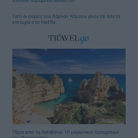
Ελλάδα παραμένει άγνωστη»
Γιατί οι σειρές του Χάρλαν Κόμπεν γίνονται πάντα
επιτυχία στο Netflix;
Πέρα από τη Λισαβόνα: 10 μαγευτικοί προορισμοί
της Πορτογαλίας