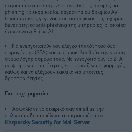
ετήσια πιστοποίηση «Approved» στις δοκιμές anti-
phishing του κορυφαίου εργαστηρίου δοκιμών AV-
Comparatives, γεγονός που αποδεικνύει τις ισχυρές
δυνατότητες anti-phishing της υπηρεσίας, οι οποίες
έχουν ενισχυθεί με AI.
Να ενεργοποιούν τον έλεγχο ταυτότητας δύο
παραγόντων (2FA) και να παρακολουθούν την κίνηση
στους λογαριασμούς τους. Να ενεργοποιούν το 2FA
σε ψηφιακές ταυτότητες και τραπεζικές εφαρμογές,
καθώς και να ελέγχουν τακτικά για ύποπτες
δραστηριότητες.
Για επιχειρηματίες:
Ασφαλίστε το εταιρικό σας email με την
πολυεπίπεδη ασφάλεια που προσφέρει το
Kaspersky Security for Mail Server
.