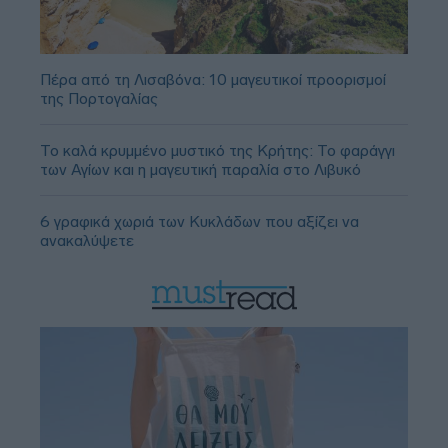
Πέρα από τη Λισαβόνα: 10 μαγευτικοί προορισμοί
της Πορτογαλίας
Το καλά κρυμμένο μυστικό της Κρήτης: Το φαράγγι
των Αγίων και η μαγευτική παραλία στο Λιβυκό
6 γραφικά χωριά των Κυκλάδων που αξίζει να
ανακαλύψετε