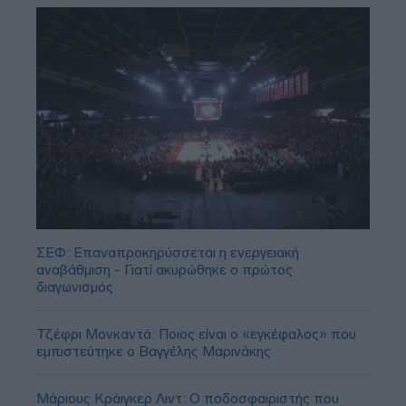
ΣΕΦ: Επαναπροκηρύσσεται η ενεργειακή
αναβάθμιση - Γιατί ακυρώθηκε ο πρώτος
διαγωνισμός
Τζέφρι Μονκαντά: Ποιος είναι ο «εγκέφαλος» που
εμπιστεύτηκε ο Βαγγέλης Μαρινάκης
Μάριους Κράιγκερ Λιντ: Ο ποδοσφαιριστής που