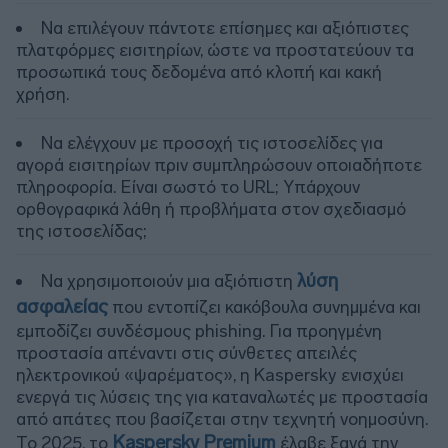
Να επιλέγουν πάντοτε επίσημες και αξιόπιστες
πλατφόρμες εισιτηρίων, ώστε να προστατεύουν τα
προσωπικά τους δεδομένα από κλοπή και κακή
χρήση.
Να ελέγχουν με προσοχή τις ιστοσελίδες για
αγορά εισιτηρίων πριν συμπληρώσουν οποιαδήποτε
πληροφορία. Είναι σωστό το URL; Υπάρχουν
ορθογραφικά λάθη ή προβλήματα στον σχεδιασμό
της ιστοσελίδας;
λύση
Να χρησιμοποιούν μια αξιόπιστη
ασφαλείας
που εντοπίζει κακόβουλα συνημμένα και
εμποδίζει συνδέσμους phishing. Για προηγμένη
προστασία απέναντι στις σύνθετες απειλές
ηλεκτρονικού «ψαρέματος», η Kaspersky ενισχύει
ενεργά τις λύσεις της για καταναλωτές με προστασία
από απάτες που βασίζεται στην τεχνητή νοημοσύνη.
Kaspersky Premium
Το 2025, το
έλαβε ξανά την