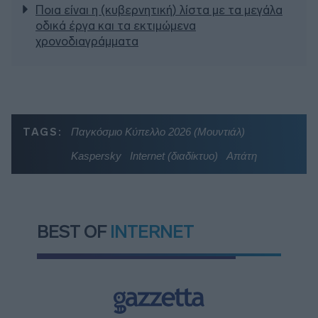
Ποια είναι η (κυβερνητική) λίστα με τα μεγάλα
οδικά έργα και τα εκτιμώμενα
χρονοδιαγράμματα
TAGS:
Παγκόσμιο Κύπελλο 2026 (Μουντιάλ)
Kaspersky
Internet (διαδίκτυο)
Απάτη
BEST OF
INTERNET