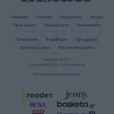
Οικονομία
Πολιτική
Επιχειρήσεις
Αγορές
Tax & Labour
Επικαιρότητα
Sustainability
Επικοινωνία
Η ομάδα μας
Όροι χρήσης
Πολιτική Cookies
Πολιτική Απορρήτου
TM
Design by SDG
Copyright© 2013 - 2026 insider.gr
Development by Liquid Media