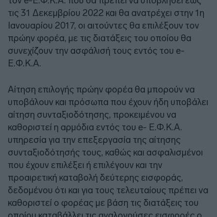
τον e-Ε.Φ.Κ.Α. που θα πρέπει να υποβληθεί έως
τις 31 Δεκεμβρίου 2022 και θα ανατρέχει στην 1η
Ιανουαρίου 2017, οι αιτούντες θα επιλέξουν τον
πρώην φορέα, με τις διατάξεις του οποίου θα
συνεχίζουν την ασφάλισή τους εντός του e-
Ε.Φ.Κ.Α.
Αίτηση επιλογής πρώην φορέα θα μπορούν να
υποβάλουν και πρόσωπα που έχουν ήδη υποβάλει
αίτηση συνταξιοδότησης, προκειμένου να
καθοριστεί η αρμόδια εντός του e- Ε.Φ.Κ.Α.
υπηρεσία για την επεξεργασία της αίτησης
συνταξιοδότησής τους, καθώς και ασφαλισμένοι
που έχουν επιλέξει ή επιλέγουν και την
προαιρετική καταβολή δεύτερης εισφοράς,
δεδομένου ότι και για τους τελευταίους πρέπει να
καθοριστεί ο φορέας με βάση τις διατάξεις του
οποίου καταβάλλει τις αναλογούσες εισφορές ο