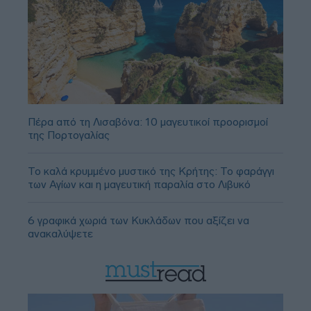
Πέρα από τη Λισαβόνα: 10 μαγευτικοί προορισμοί
της Πορτογαλίας
Το καλά κρυμμένο μυστικό της Κρήτης: Το φαράγγι
των Αγίων και η μαγευτική παραλία στο Λιβυκό
6 γραφικά χωριά των Κυκλάδων που αξίζει να
ανακαλύψετε