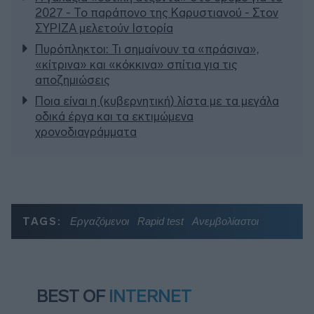
2027 - Το παράπονο της Καρυστιανού - Στον
ΣΥΡΙΖΑ μελετούν Ιστορία
Πυρόπληκτοι: Τι σημαίνουν τα «πράσινα»,
«κίτρινα» και «κόκκινα» σπίτια για τις
αποζημιώσεις
Ποια είναι η (κυβερνητική) λίστα με τα μεγάλα
οδικά έργα και τα εκτιμώμενα
χρονοδιαγράμματα
TAGS:
Εργαζόμενοι
Rapid test
Ανεμβολίαστοι
BEST OF
INTERNET