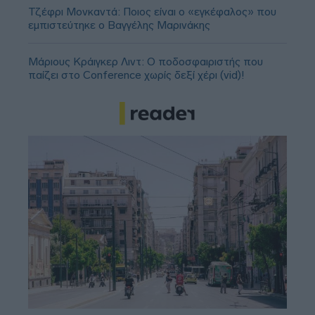
Τζέφρι Μονκαντά: Ποιος είναι ο «εγκέφαλος» που
εμπιστεύτηκε ο Βαγγέλης Μαρινάκης
Μάριους Κράιγκερ Λιντ: Ο ποδοσφαιριστής που
παίζει στο Conference χωρίς δεξί χέρι (vid)!