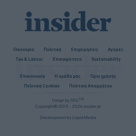
Οικονομία
Πολιτική
Επιχειρήσεις
Αγορές
Tax & Labour
Επικαιρότητα
Sustainability
Επικοινωνία
Η ομάδα μας
Όροι χρήσης
Πολιτική Cookies
Πολιτική Απορρήτου
TM
Design by SDG
Copyright© 2013 - 2026 insider.gr
Development by Liquid Media