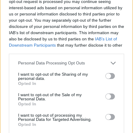
opt-out request is processed you may continue seeing
interest-based ads based on personal information utilized by
us or personal information disclosed to third parties prior to
your opt-out. You may separately opt-out of the further
disclosure of your personal information by third parties on the
IAB’s list of downstream participants. This information may
also be disclosed by us to third parties on the
IAB’s List of
Downstream Participants
that may further disclose it to other
third parties.
Please note that this website/app uses one or more Google
Personal Data Processing Opt Outs
services and may gather and store information including but
not limited to your visit or usage behaviour. You may click to
I want to opt-out of the Sharing of my
personal data.
grant or deny consent to Google and its third-party tags to
Opted In
use your data for below specified purposes in below Google
consent section.
I want to opt-out of the Sale of my
Personal Data.
Opted In
I want to opt-out of processing my
Personal Data for Targeted Advertising.
Opted In