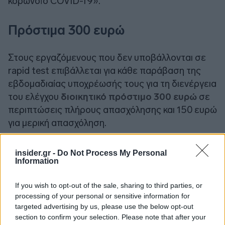
κορωνοϊό COVID-19».
Πρόστιμα 300 ευρώ
Στους εργαζόμενους που δεν υποβάλλονται σε
rapid test επιβάλλεται για κάθε παράβαση της
εβδομαδιαίας υποχρέωσής τους για τη διενέργεια
του ελέγχου
διοικητικό πρόστιμο 300 ευρώ
σε
περιπτώσεις πλήρους απασχόλησης και 150 ευρώ
για μερική απασχόληση.
insider.gr -
Do Not Process My Personal
Information
If you wish to opt-out of the sale, sharing to third parties, or
processing of your personal or sensitive information for
targeted advertising by us, please use the below opt-out
section to confirm your selection. Please note that after your