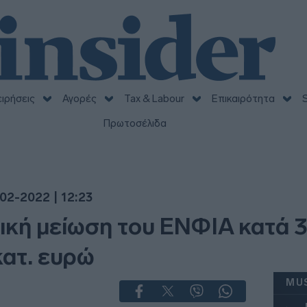
ειρήσεις
Αγορές
Tax & Labour
Επικαιρότητα
S
Πρωτοσέλιδα
02-2022 | 12:23
ική μείωση του ΕΝΦΙΑ κατά 
ατ. ευρώ
MU