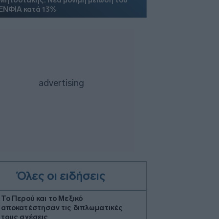
Μητσοτάκης: Νέα μόνιμη μείωση του
ΕΝΦΙΑ κατά 13%
Όλες οι ειδήσεις
Το Περού και το Μεξικό
αποκατέστησαν τις διπλωματικές
τους σχέσεις