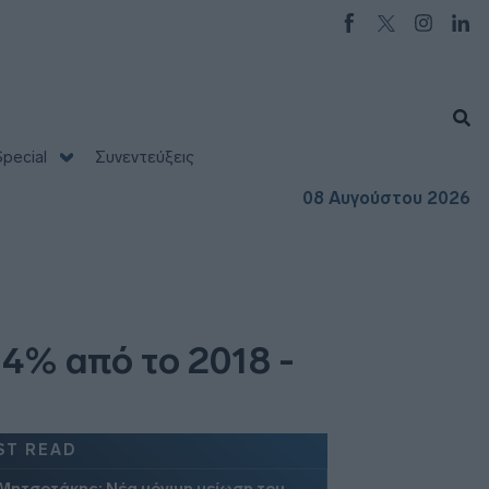
pecial
Συνεντεύξεις
08 Αυγούστου 2026
34% από το 2018 -
ST READ