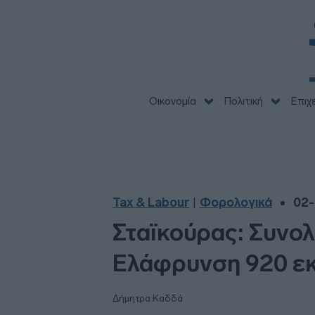
Οικονομία
Πολιτική
Επιχ
Tax & Labour
Φορολογικά
02-
|
Σταϊκούρας: Συνολ
Ελάφρυνση 920 εκ
Δήμητρα Καδδά