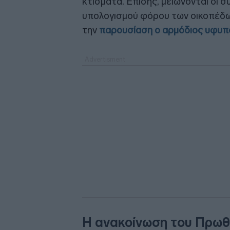
κτίσματα. Επίσης, μειώνονται οι σ
υπολογισμού φόρου των οικοπέδω
την
παρουσίαση ο αρμόδιος υφυ
Η ανακοίνωση του Πρω