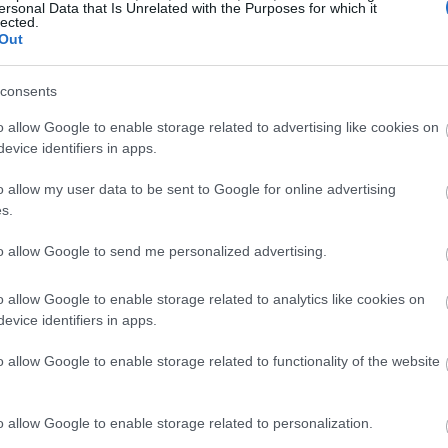
20:11
ersonal Data that Is Unrelated with the Purposes for which it
lected.
Out
20:00
consents
o allow Google to enable storage related to advertising like cookies on
19:45
evice identifiers in apps.
o allow my user data to be sent to Google for online advertising
s.
19:37
to allow Google to send me personalized advertising.
19:27
o allow Google to enable storage related to analytics like cookies on
evice identifiers in apps.
19:15
o allow Google to enable storage related to functionality of the website
19:10
o allow Google to enable storage related to personalization.