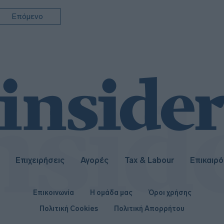
Επόμενο
Επιχειρήσεις
Αγορές
Tax & Labour
Επικαιρ
Επικοινωνία
Η ομάδα μας
Όροι χρήσης
Πολιτική Cookies
Πολιτική Απορρήτου