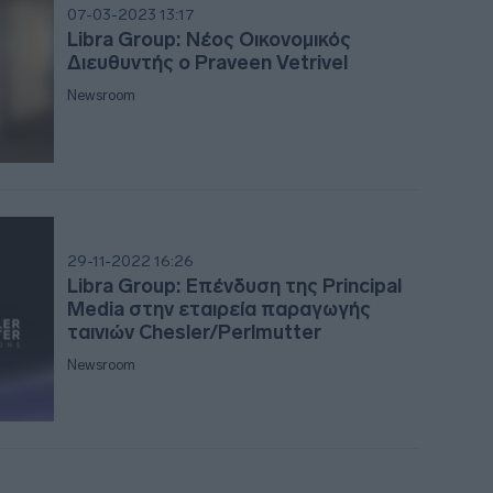
07-03-2023 13:17
Libra Group: Νέος Οικονομικός
17:12
Διευθυντής ο Praveen Vetrivel
Newsroom
16:59
16:52
29-11-2022 16:26
Libra Group: Επένδυση της Principal
16:4
Media στην εταιρεία παραγωγής
ταινιών Chesler/Perlmutter
16:4
Newsroom
16:4