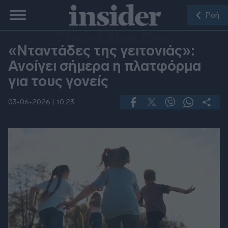
Ροή
Tip of the Day
«Νταντάδες της γειτονιάς»:
Ανοίγει σήμερα η πλατφόρμα
για τους γονείς
03-06-2026 |
10:23