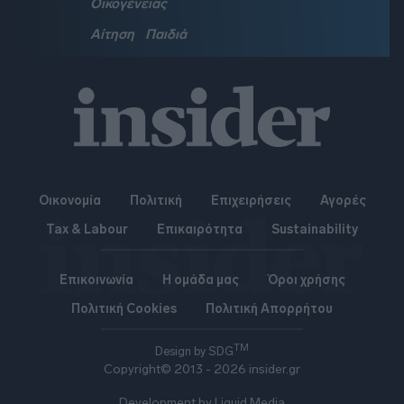
Οικογένειας
Αίτηση
Παιδιά
Οικονομία
Πολιτική
Επιχειρήσεις
Αγορές
Tax & Labour
Επικαιρότητα
Sustainability
Επικοινωνία
Η ομάδα μας
Όροι χρήσης
Πολιτική Cookies
Πολιτική Απορρήτου
TM
Design by SDG
Copyright© 2013 - 2026 insider.gr
Development by Liquid Media