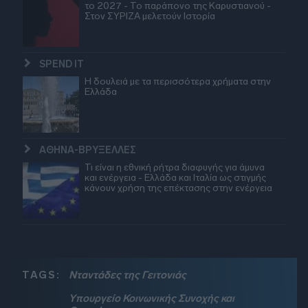
το 2027 - Το παράπονο της Καρυστιανού -
Στον ΣΥΡΙΖΑ μελετούν Ιστορία
SPEND IT
Η δουλειά με τα περισσότερα χρήματα στην
Ελλάδα
ΑΘΗΝΑ-ΒΡΥΞΕΛΛΕΣ
Τι είναι η εθνική ρήτρα διαφυγής για άμυνα
και ενέργεια - Ελλάδα και Ιταλία ως στιγμής
κάνουν χρήση της επέκτασης στην ενέργεια
TAGS:
Νταντάδες της Γειτονιάς
Υπουργείο Κοινωνικής Συνοχής και