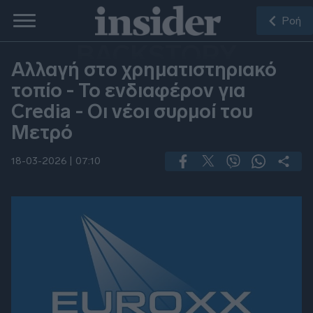
Ροή
BACKSTORY
Αλλαγή στο χρηματιστηριακό
τοπίο - Το ενδιαφέρον για
Credia - Οι νέοι συρμοί του
Μετρό
18-03-2026 |
07:10