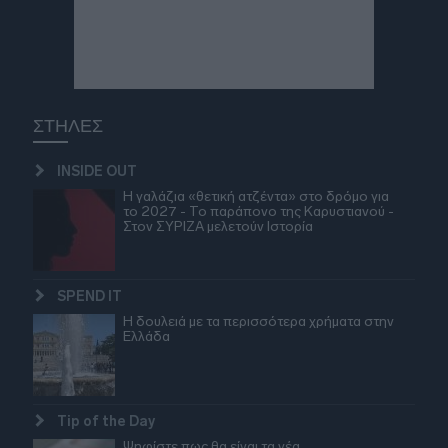
ΣΤΗΛΕΣ
INSIDE OUT
Η γαλάζια «θετική ατζέντα» στο δρόμο για
το 2027 - Το παράπονο της Καρυστιανού -
Στον ΣΥΡΙΖΑ μελετούν Ιστορία
SPEND IT
Η δουλειά με τα περισσότερα χρήματα στην
Ελλάδα
Tip of the Day
Ψηφίστε πως θα είναι τα νέα