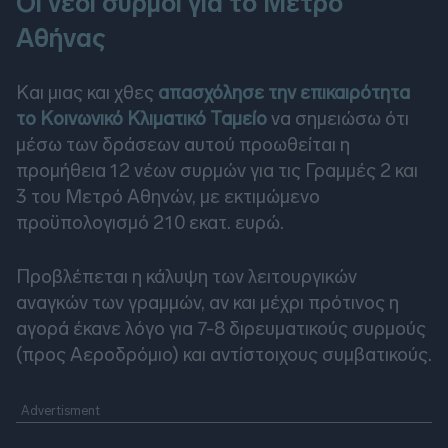
Οι νέοι συρμοί για το Μετρό
Αθήνας
Και μιας και χθες
απασχόλησε την επικαιρότητα
το Κοινωνικό Κλιματικό Ταμείο
να σημειώσω ότι
μέσω των δράσεων αυτού προωθείται η
προμήθεια 12 νέων συρμών για τις Γραμμές 2 και
3 του Μετρό Αθηνών, με εκτιμώμενο
προϋπολογισμό 210 εκατ. ευρώ.
Προβλέπεται η κάλυψη των λειτουργικών
αναγκών των γραμμών, αν και μέχρι πρότινος η
αγορά έκανε λόγο για 7-8 διρευματικούς συρμούς
(προς Αεροδρόμιο) και αντίστοιχους συμβατικούς.