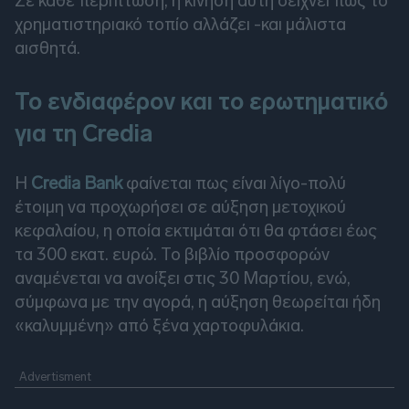
Σε κάθε περίπτωση, η κίνηση αυτή δείχνει πως το
χρηματιστηριακό τοπίο αλλάζει -και μάλιστα
αισθητά.
Το ενδιαφέρον και το ερωτηματικό
για τη Credia
Η
Credia Bank
φαίνεται πως είναι λίγο-πολύ
έτοιμη να προχωρήσει σε αύξηση μετοχικού
κεφαλαίου, η οποία εκτιμάται ότι θα φτάσει έως
τα 300 εκατ. ευρώ. Το βιβλίο προσφορών
αναμένεται να ανοίξει στις 30 Μαρτίου, ενώ,
σύμφωνα με την αγορά, η αύξηση θεωρείται ήδη
«καλυμμένη» από ξένα χαρτοφυλάκια.