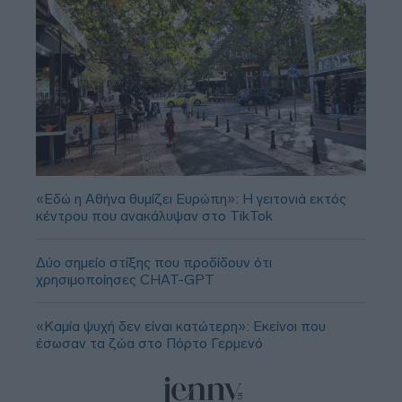
«Εδώ η Αθήνα θυμίζει Ευρώπη»: H γειτονιά εκτός
κέντρου που ανακάλυψαν στο TikTok
Δύο σημείο στίξης που προδίδουν ότι
χρησιμοποίησες CHAT-GPT
«Καμία ψυχή δεν είναι κατώτερη»: Εκείνοι που
έσωσαν τα ζώα στο Πόρτο Γερμενό