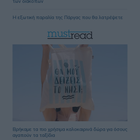
των διακοπών
Η εξωτική παραλία της Πάργας που θα λατρέψετε
Βρήκαμε τα πιο χρήσιμα καλοκαιρινά δώρα για όσους
αγαπούν τα ταξίδια