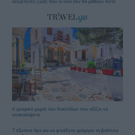
δεξιότητες ζωής που οι νέοι δεν θα μάθουν ποτέ
6 γραφικά χωριά των Κυκλάδων που αξίζει να
ανακαλύψετε
7 έξυπνα tips για να φτιάξετε γρήγορα τη βαλίτσα