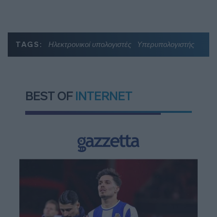
TAGS:
Ηλεκτρονικοί υπολογιστές
Υπερυπολογιστής
BEST OF
INTERNET