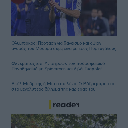
Ολυμπιακός: Πρόταση για δανεισμό και οψιόν
αγοράς του Μόουρα σύμφωνα με τους Πορτογάλους
Φενέρμπαχτσε: Αντέγραψε τον ποδοσφαιρικό
Παναθηναϊκό με Spiderman και Λιβάι Γκαρσία!
Ρεάλ Μαδρίτης ή Μπαρτσελόνα; Ο Ρόδρι μπροστά
στο μεγαλύτερο δίλημμα της καριέρας του