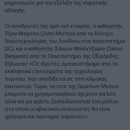
μηχανισμούς για την εξέλιξη της κλιματικής
αλλαγής.
Οι συνιδρυτές της spin out εταιρίας, ο καθηγητής
Τζον Μόρτον
(John Morton) από το Κέντρο
Νανοτεχνολογίας του Λονδίνου στο πανεπιστήμιο
UCL και ο καθηγητής
Σάιμον Μπέντζαμιν
(Simon
Benjamin) από το Πανεπιστήμιο της Οξφόρδης,
δήλωσαν: «Ως ιδρυτές, εμπνευστήκαμε από τα
εκπληκτικά επιτεύγματα της τεχνολογίας
πυριτίου, που αποδίδεται σε τσιπ κλίμακας
εκατοστού. Τώρα, τα τσιπ της Quantum Motion
μπορούν να χρησιμοποιηθούν όχι μόνο για bits
αλλά και για qubits, ξεκλειδώνοντας ένα μέλλον
στο οποίο οι κβαντικοί υπολογιστές θα είναι
γρήγοροι και πανταχού παρόντες».