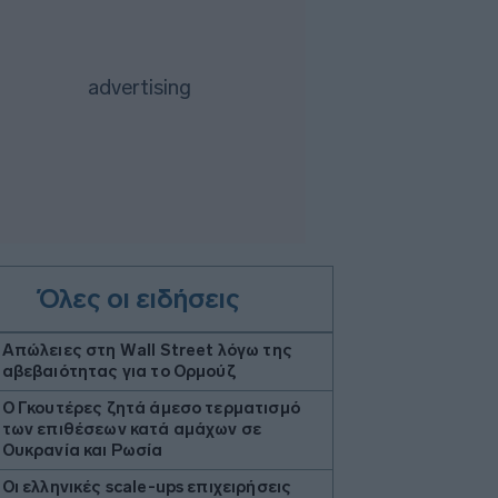
Όλες οι ειδήσεις
Απώλειες στη Wall Street λόγω της
αβεβαιότητας για το Ορμούζ
Ο Γκουτέρες ζητά άμεσο τερματισμό
των επιθέσεων κατά αμάχων σε
Ουκρανία και Ρωσία
Οι ελληνικές scale-ups επιχειρήσεις