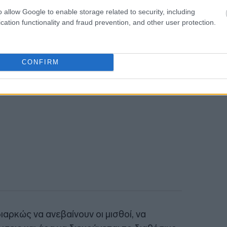
o allow Google to enable storage related to security, including
cation functionality and fraud prevention, and other user protection.
CONFIRM
ιαρκώς να ανεβαίνουν οι μισθοί, να