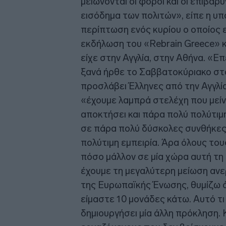
μειώνονται οι φόροι και οι επιβαρ
εισόδημα των πολιτών», είπε η υ
περίπτωση ενός κυρίου ο οποίος ε
εκδήλωση του «Rebrain Greece» κ
είχε στην Αγγλία, στην Αθήνα. «Ε
ξανά ήρθε το Σαββατοκύριακο στο
προσλάβει Έλληνες από την Αγγλία
«έχουμε λαμπρά στελέχη που μείνα
αποκτήσει και πάρα πολύ πολύτιμ
σε πάρα πολύ δύσκολες συνθήκες 
πολύτιμη εμπειρία. Άρα όλους του
πόσο μάλλον σε μία χώρα αυτή τη 
έχουμε τη μεγαλύτερη μείωση ανερ
της Ευρωπαϊκής Ένωσης, θυμίζω ότ
είμαστε 10 μονάδες κάτω. Αυτό τι
δημιουργήσει μία άλλη πρόκληση. 