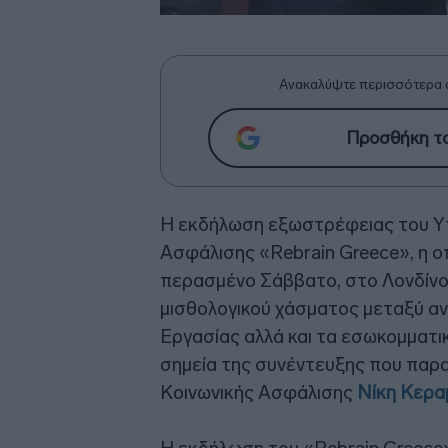
Ανακαλύψτε περισσότερα 
Προσθήκη το
Η εκδήλωση εξωστρέφειας του Υπ
Ασφάλισης «Rebrain Greece», η ο
περασμένο Σάββατο, στο Λονδίνο,
μισθολογικού χάσματος μεταξύ αν
Εργασίας αλλά και τα εσωκομματι
σημεία της συνέντευξης που παρ
Κοινωνικής Ασφάλισης
Νίκη Κερ