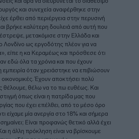
ύνσεις και άρα να διευρύνεται το διαθέσιμο
πουργός και συνεχεία αναφέρθηκε στην
ίχε έρθει από περιέργεια στην περυσινή
αι βρήκε καλύτερη δουλειά από αυτή που
πέστρεψε, μετακόμισε στην Ελλάδα και
 Λονδίνο ως εργοδότης πλέον για να
», είπε η κα Κεραμέως και πρόσθεσε ότι
ν εδώ όλα τα χρόνια και που έχουν
η εμπειρία όταν χρειάστηκε να επιβιώσουν
οικονομικές. Έχουν αποκτήσει πολύ
ς θέλουμε, θέλω να το πω ευθέως. Και
στιγμή όπως είναι η πατρίδα μας που
γίας που έχει επέλθει, από το μέσο όρο
ι είχαμε μία ανεργία στο 18% και σήμερα
 σημαίνει; Είναι προφανώς θετικό αλλά έχει
Και η άλλη πρόκληση είναι να βρίσκουμε