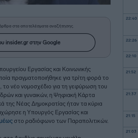
22:40
άρθρα στα αποτελέσματα αναζήτησης.
22:26
υ insider.gr στην Google
22:10
ουργείου Εργασίας και Κοινωνικής
21:52
ποία πραγματοποιήθηκε για τρίτη φορά το
 το νέο νομοσχέδιο για τη γεφύρωση του
21:37
δρών και γυναικών, η Ψηφιακή Κάρτα
κά της Νέας Δημοκρατίας ήταν τα κύρια
αχώρησε η Υπουργός Εργασίας και
21:15
αμέως
στο ραδιόφωνο των Παραπολιτικών.
21:03