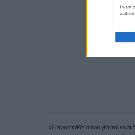
I want t
authenti
«Η προσπάθεια που γίνεται είναι δ