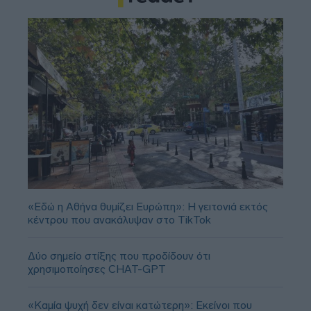
«Εδώ η Αθήνα θυμίζει Ευρώπη»: H γειτονιά εκτός
κέντρου που ανακάλυψαν στο TikTok
Δύο σημείο στίξης που προδίδουν ότι
χρησιμοποίησες CHAT-GPT
«Καμία ψυχή δεν είναι κατώτερη»: Εκείνοι που