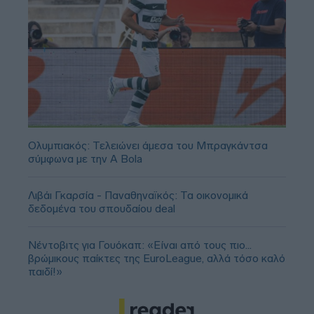
Ολυμπιακός: Τελειώνει άμεσα του Μπραγκάντσα
σύμφωνα με την A Bola
Λιβάι Γκαρσία - Παναθηναϊκός: Τα οικονομικά
δεδομένα του σπουδαίου deal
Νέντοβιτς για Γουόκαπ: «Είναι από τους πιο...
βρώμικους παίκτες της EuroLeague, αλλά τόσο καλό
παιδί!»