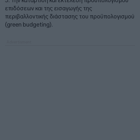
5. Την κατάρτιση και εκτέλεση προϋπολογισμού
επιδόσεων και της εισαγωγής της
περιβαλλοντικής διάστασης του προϋπολογισμού
(green budgeting).