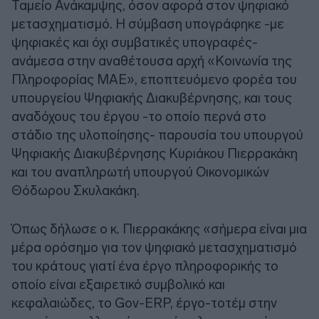
Ταμείο Ανάκαμψης, όσον αφορά στον ψηφιακό
μετασχηματισμό. Η σύμβαση υπογράφηκε -με
ψηφιακές και όχι συμβατικές υπογραφές-
ανάμεσα στην αναθέτουσα αρχή «Κοινωνία της
Πληροφορίας ΜΑΕ», εποπτευόμενο φορέα του
υπουργείου Ψηφιακής Διακυβέρνησης, και τους
αναδόχους του έργου -το οποίο περνά στο
στάδιο της υλοποίησης- παρουσία του υπουργού
Ψηφιακής Διακυβέρνησης Κυριάκου Πιερρακάκη
και του αναπληρωτή υπουργού Οικονομικών
Θόδωρου Σκυλακάκη.
Όπως δήλωσε ο κ. Πιερρακάκης «σήμερα είναι μια
μέρα ορόσημο για τον ψηφιακό μετασχηματισμό
του κράτους γιατί ένα έργο πληροφορικής το
οποίο είναι εξαιρετικό συμβολικό και
κεφαλαιώδες, το Gov-ERP, έργο-τοτέμ στην