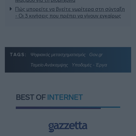
Πώς μπορείτε να βγείτε νωρίτερα στη σύνταξη
- Οι 3 κινήσεις που πρέπει να γίνουν εγκαίρως
TAGS:
Ψηφιακός μετασχηματισμός
Gov.gr
Ταμείο Ανάκαμψης
Υποδομές - Έργα
BEST OF
INTERNET