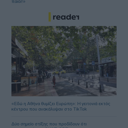
παιδί!»
«Εδώ η Αθήνα θυμίζει Ευρώπη»: H γειτονιά εκτός
κέντρου που ανακάλυψαν στο TikTok
Δύο σημείο στίξης που προδίδουν ότι