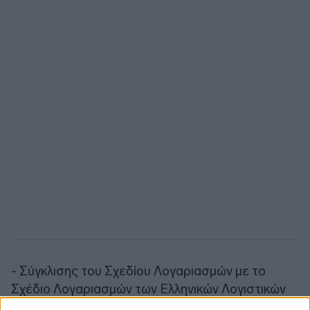
- Σύγκλισης του Σχεδίου Λογαριασμών με το
Σχέδιο Λογαριασμών των Ελληνικών Λογιστικών
Προτύπων και συμβατότητας με άλλες διεθνείς