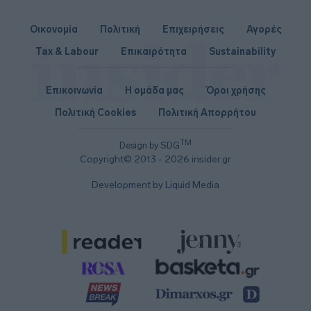
Οικονομία
Πολιτική
Επιχειρήσεις
Αγορές
Tax & Labour
Επικαιρότητα
Sustainability
Επικοινωνία
Η ομάδα μας
Όροι χρήσης
Πολιτική Cookies
Πολιτική Απορρήτου
TM
Design by SDG
Copyright© 2013 - 2026 insider.gr
Development by Liquid Media