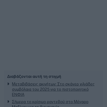
Διαβάζονται αυτή τη στιγμή
Μεταβιβάσεις ακινήτων: Στο σκάνερ χιλιάδες
συμβόλαια του 2025 για το πιστοποιητικό
ΕΝΦΙΑ
Σήμερα το κρίσιμο ραντεβού στο Μέγαρο
Μαξίμου για τη βιομηχανία