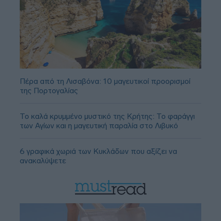
Πέρα από τη Λισαβόνα: 10 μαγευτικοί προορισμοί
της Πορτογαλίας
Το καλά κρυμμένο μυστικό της Κρήτης: Το φαράγγι
των Αγίων και η μαγευτική παραλία στο Λιβυκό
6 γραφικά χωριά των Κυκλάδων που αξίζει να
ανακαλύψετε