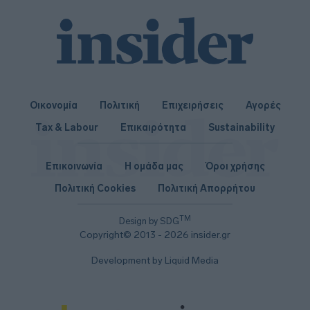
Οικονομία
Πολιτική
Επιχειρήσεις
Αγορές
Tax & Labour
Επικαιρότητα
Sustainability
Επικοινωνία
Η ομάδα μας
Όροι χρήσης
Πολιτική Cookies
Πολιτική Απορρήτου
TM
Design by SDG
Copyright© 2013 - 2026 insider.gr
Development by Liquid Media