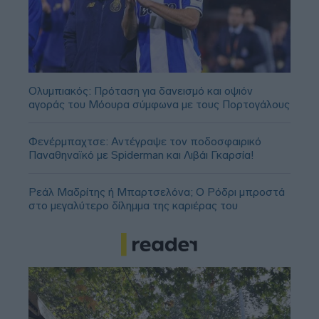
Ολυμπιακός: Πρόταση για δανεισμό και οψιόν
αγοράς του Μόουρα σύμφωνα με τους Πορτογάλους
Φενέρμπαχτσε: Αντέγραψε τον ποδοσφαιρικό
Παναθηναϊκό με Spiderman και Λιβάι Γκαρσία!
Ρεάλ Μαδρίτης ή Μπαρτσελόνα; Ο Ρόδρι μπροστά
στο μεγαλύτερο δίλημμα της καριέρας του