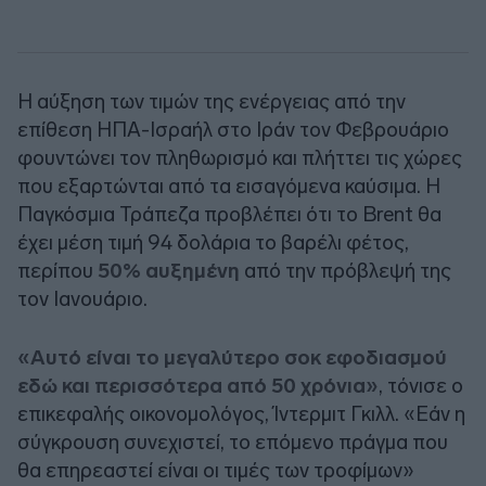
Η αύξηση των τιμών της ενέργειας από την
επίθεση ΗΠΑ-Ισραήλ στο Ιράν τον Φεβρουάριο
φουντώνει τον πληθωρισμό και πλήττει τις χώρες
που εξαρτώνται από τα εισαγόμενα καύσιμα. Η
Παγκόσμια Τράπεζα προβλέπει ότι το Brent θα
έχει μέση τιμή 94 δολάρια το βαρέλι φέτος,
περίπου
50% αυξημένη
από την πρόβλεψή της
τον Ιανουάριο.
«Αυτό είναι το μεγαλύτερο σοκ εφοδιασμού
εδώ και περισσότερα από 50 χρόνια»
, τόνισε ο
επικεφαλής οικονομολόγος, Ίντερμιτ Γκιλλ. «Εάν η
σύγκρουση συνεχιστεί, το επόμενο πράγμα που
θα επηρεαστεί είναι οι τιμές των τροφίμων»