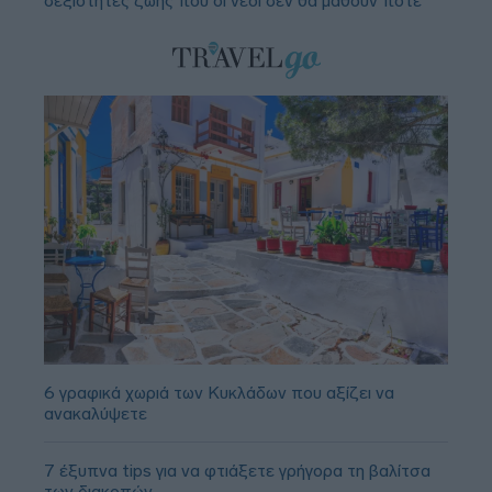
δεξιότητες ζωής που οι νέοι δεν θα μάθουν ποτέ
6 γραφικά χωριά των Κυκλάδων που αξίζει να
ανακαλύψετε
7 έξυπνα tips για να φτιάξετε γρήγορα τη βαλίτσα
των διακοπών