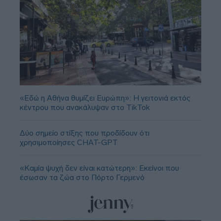
«Εδώ η Αθήνα θυμίζει Ευρώπη»: H γειτονιά εκτός
κέντρου που ανακάλυψαν στο TikTok
Δύο σημείο στίξης που προδίδουν ότι
χρησιμοποίησες CHAT-GPT
«Καμία ψυχή δεν είναι κατώτερη»: Εκείνοι που
έσωσαν τα ζώα στο Πόρτο Γερμενό