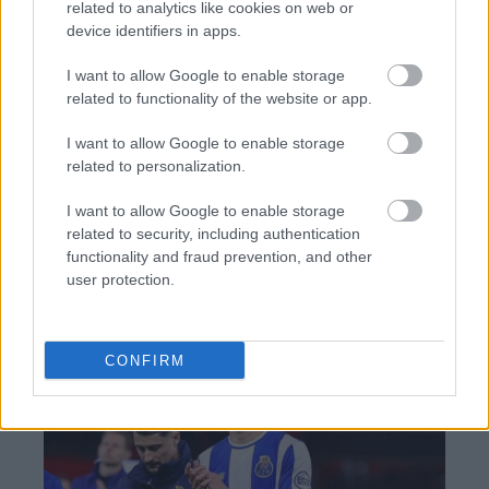
related to analytics like cookies on web or
device identifiers in apps.
TAGS:
Παγκόσμια Τράπεζα
Ανάπτυξη
Πληθωρισμός
Πόλεμος
Ιράν
I want to allow Google to enable storage
related to functionality of the website or app.
I want to allow Google to enable storage
related to personalization.
BEST OF
INTERNET
I want to allow Google to enable storage
related to security, including authentication
functionality and fraud prevention, and other
user protection.
CONFIRM