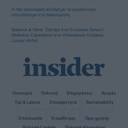
Η πιο οικονομική αλλαγή με το μεγαλύτερο
αποτέλεσμα στη διακόσμηση
Balance & Glow: Ζήσαμε ένα Exclusive Sunset
Wellness Experience στο Athenaeum Eridanus
Luxury Hotel
Οικονομία
Πολιτική
Επιχειρήσεις
Αγορές
Tax & Labour
Επικαιρότητα
Sustainability
Επικοινωνία
Η ομάδα μας
Όροι χρήσης
Πολιτική Cookies
Πολιτική Απορρήτου