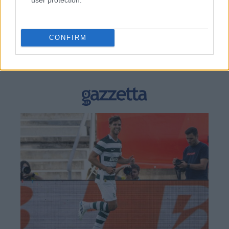
CONFIRM
BEST OF
INTERNET