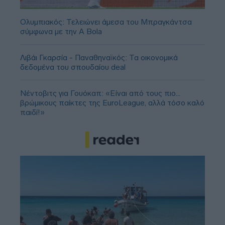
Ολυμπιακός: Τελειώνει άμεσα του Μπραγκάντσα
σύμφωνα με την A Bola
Λιβάι Γκαρσία - Παναθηναϊκός: Τα οικονομικά
δεδομένα του σπουδαίου deal
Νέντοβιτς για Γουόκαπ: «Είναι από τους πιο...
βρώμικους παίκτες της EuroLeague, αλλά τόσο καλό
παιδί!»