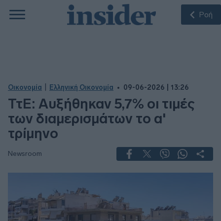
Ροή
|
Οικονομία
Ελληνική Οικονομία
09-06-2026 | 13:26
ΤτΕ: Αυξήθηκαν 5,7% οι τιμές
των διαμερισμάτων το α'
τρίμηνο
Newsroom