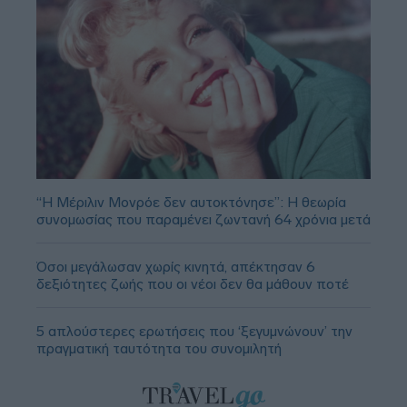
“Η Μέριλιν Μονρόε δεν αυτοκτόνησε”: Η θεωρία
συνομωσίας που παραμένει ζωντανή 64 χρόνια μετά
Όσοι μεγάλωσαν χωρίς κινητά, απέκτησαν 6
δεξιότητες ζωής που οι νέοι δεν θα μάθουν ποτέ
5 απλούστερες ερωτήσεις που ‘ξεγυμνώνουν’ την
πραγματική ταυτότητα του συνομιλητή