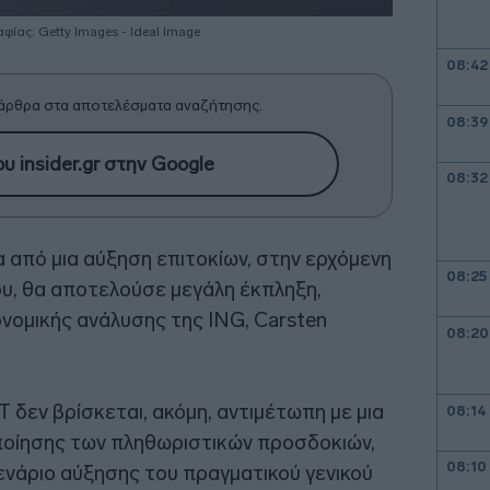
ίας: Getty Images - Ideal Image
08:42
άρθρα στα αποτελέσματα αναζήτησης.
08:39
υ insider.gr στην Google
08:32
από μια αύξηση επιτοκίων, στην ερχόμενη
08:25
ου, θα αποτελούσε μεγάλη έκπληξη,
ονομικής ανάλυσης της
ING
, Carsten
08:20
Τ δεν βρίσκεται, ακόμη, αντιμέτωπη με μια
08:14
οίησης των πληθωριστικών προσδοκιών,
08:10
ενάριο αύξησης του πραγματικού γενικού