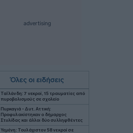
Όλες οι ειδήσεις
Ταϊλάνδη: 7 νεκροί, 15 τραυματίες από
πυροβολισμούς σε σχολείο
Πυρκαγιά - Δυτ. Αττική:
Προφυλακίστηκαν ο δήμαρχος
Στυλίδας και άλλοι δύο συλληφθέντες
Υεμένη: Τουλάχιστον 58 νεκροί σε