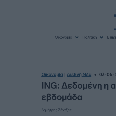
Οικονομία
Πολιτική
Επιχ
Οικονομία
Διεθνή Νέα
03-06-2
|
ING: Δεδομένη η α
εβδομάδα
Δημήτρης Ζάντζας