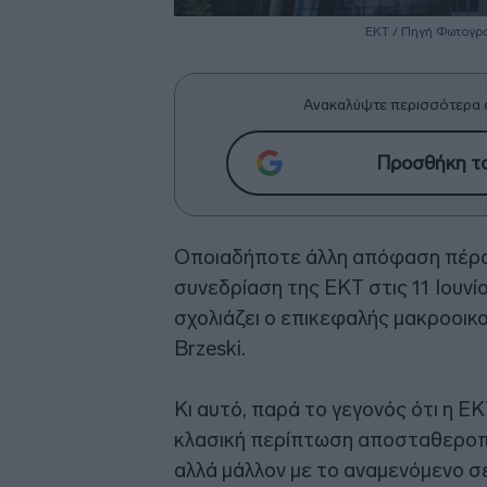
ΕΚΤ / Πηγή Φωτογραφ
Ανακαλύψτε περισσότερα 
Προσθήκη το
Οποιαδήποτε άλλη απόφαση πέρα 
συνεδρίαση της ΕΚΤ στις 11 Ιουνί
σχολιάζει ο επικεφαλής μακροοικ
Brzeski.
Κι αυτό, παρά το γεγονός ότι η ΕΚ
κλασική περίπτωση αποσταθεροπ
αλλά μάλλον με το αναμενόμενο σ