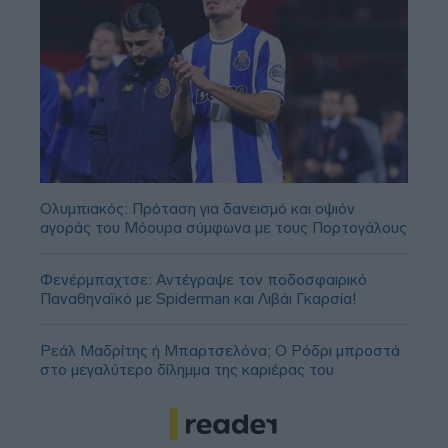
Ολυμπιακός: Πρόταση για δανεισμό και οψιόν
αγοράς του Μόουρα σύμφωνα με τους Πορτογάλους
Φενέρμπαχτσε: Αντέγραψε τον ποδοσφαιρικό
Παναθηναϊκό με Spiderman και Λιβάι Γκαρσία!
Ρεάλ Μαδρίτης ή Μπαρτσελόνα; Ο Ρόδρι μπροστά
στο μεγαλύτερο δίλημμα της καριέρας του