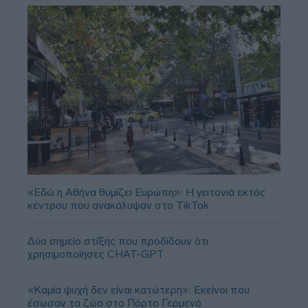
«Εδώ η Αθήνα θυμίζει Ευρώπη»: H γειτονιά εκτός
κέντρου που ανακάλυψαν στο TikTok
Δύο σημείο στίξης που προδίδουν ότι
χρησιμοποίησες CHAT-GPT
«Καμία ψυχή δεν είναι κατώτερη»: Εκείνοι που
έσωσαν τα ζώα στο Πόρτο Γερμενό