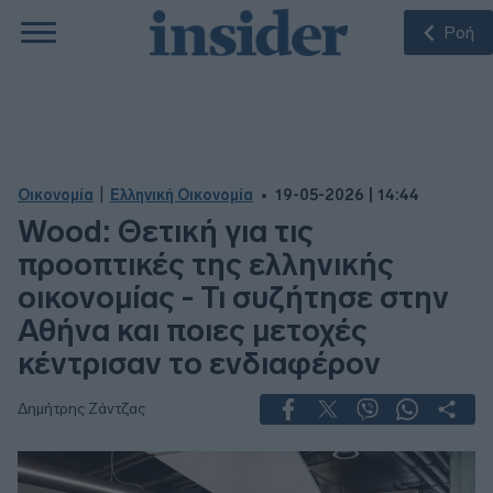
Ροή
|
Οικονομία
Ελληνική Οικονομία
19-05-2026 | 14:44
Wood: Θετική για τις
προοπτικές της ελληνικής
οικονομίας - Τι συζήτησε στην
Αθήνα και ποιες μετοχές
κέντρισαν το ενδιαφέρον
Δημήτρης Ζάντζας