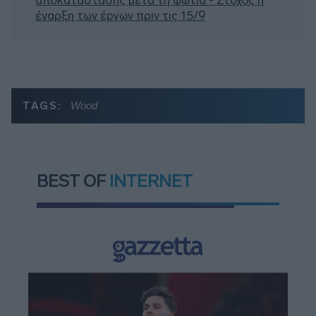
έναρξη των έργων πριν τις 15/9
TAGS:
Wood
BEST OF
INTERNET