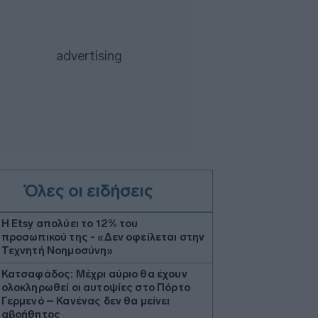
Όλες οι ειδήσεις
Η Etsy απολύει το 12% του
προσωπικού της - «Δεν οφείλεται στην
Τεχνητή Νοημοσύνη»
Κατσαφάδος: Μέχρι αύριο θα έχουν
ολοκληρωθεί οι αυτοψίες στο Πόρτο
Γερμενό – Κανένας δεν θα μείνει
αβοήθητος