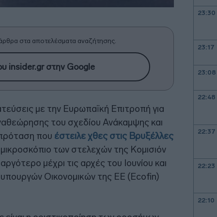
23:30
άρθρα στα αποτελέσματα αναζήτησης.
23:17
υ insider.gr στην Google
23:08
22:48
ατεύσεις με την Ευρωπαϊκή Επιτροπή για
αναθεώρησης του σχεδίου Ανάκαμψης και
22:37
 πρόταση που
έστειλε χθες στις Βρυξέλλες
 μικροσκόπιο των στελεχών της Κομισιόν
αργότερο μέχρι τις αρχές του Ιουνίου και
22:23
 υπουργών Οικονομικών της ΕΕ (Ecofin)
22:10