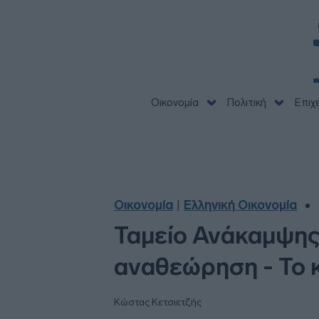
Οικονομία
Πολιτική
Επιχ
Οικονομία
Ελληνική Οικονομία
|
Ταμείο Ανάκαμψης:
αναθεώρηση - Το 
Κώστας Κετσιετζής