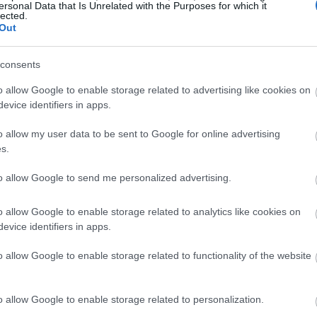
ersonal Data that Is Unrelated with the Purposes for which it
lected.
19:37
Out
consents
19:32
o allow Google to enable storage related to advertising like cookies on
evice identifiers in apps.
19:29
o allow my user data to be sent to Google for online advertising
s.
19:12
to allow Google to send me personalized advertising.
o allow Google to enable storage related to analytics like cookies on
19:02
evice identifiers in apps.
o allow Google to enable storage related to functionality of the website
18:47
o allow Google to enable storage related to personalization.