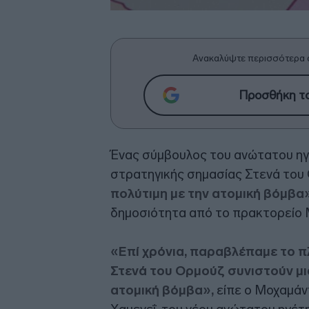
Ανακαλύψτε περισσότερα 
Προσθήκη το
Ένας σύμβουλος του ανώτατου ηγέ
στρατηγικής σημασίας Στενά του
πολύτιμη με την ατομική βόμβα
δημοσιότητα από το πρακτορείο 
«Επί χρόνια, παραβλέπαμε το π
Στενά του Ορμούζ συνιστούν μια
ατομική βόμβα»,
είπε ο Μοχαμάν