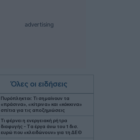
Όλες οι ειδήσεις
Πυρόπληκτοι: Τι σημαίνουν τα
«πράσινα», «κίτρινα» και «κόκκινα»
σπίτια για τις αποζημιώσεις
Τι φέρνει η ενεργειακή ρήτρα
διαφυγής - Τα έργα άνω του 1 δισ.
ευρώ που «κλειδώνουν» για τη ΔΕΘ