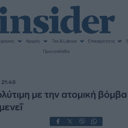
ειρήσεις
Αγορές
Tax & Labour
Επικαιρότητα
S
Πρωτοσέλιδα
 21:40
λύτιμη με την ατομική βόμβα 
μενεΐ