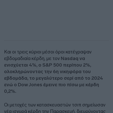
Και οι τρεις κύριοι μέσοι όροι κατέγραψαν
εβδομαδιαία κέρδη, με τον
Nasdaq να
ενισχύεται 4%, ο S&P 500 περίπου 2%,
ολοκληρώνοντας την 6η νικηφόρα του
εβδομάδα, το μεγαλύτερο σερί από το 2024
ενώ ο Dow Jones έμεινε πιο πίσω με κέρδη
0,2%.
Οι μετοχές των κατασκευαστών τσιπ σημείωσαν
νέα ισχυρά κέρδη την Παρασκευή, διευρύνοντας