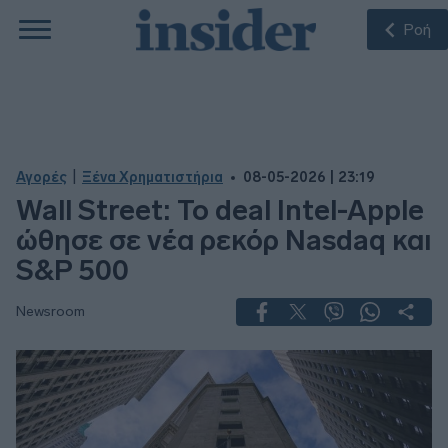
Ροή
|
Αγορές
Ξένα Χρηματιστήρια
08-05-2026 | 23:19
Wall Street: Το deal Intel-Apple
ώθησε σε νέα ρεκόρ Nasdaq και
S&P 500
Newsroom