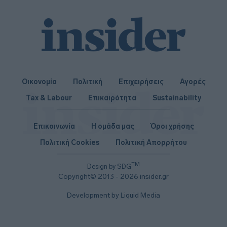
Οικονομία
Πολιτική
Επιχειρήσεις
Αγορές
Tax & Labour
Επικαιρότητα
Sustainability
Επικοινωνία
Η ομάδα μας
Όροι χρήσης
Πολιτική Cookies
Πολιτική Απορρήτου
TM
Design by SDG
Copyright© 2013 - 2026 insider.gr
Development by Liquid Media