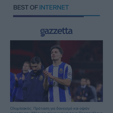
BEST OF
INTERNET
Ολυμπιακός: Πρόταση για δανεισμό και οψιόν