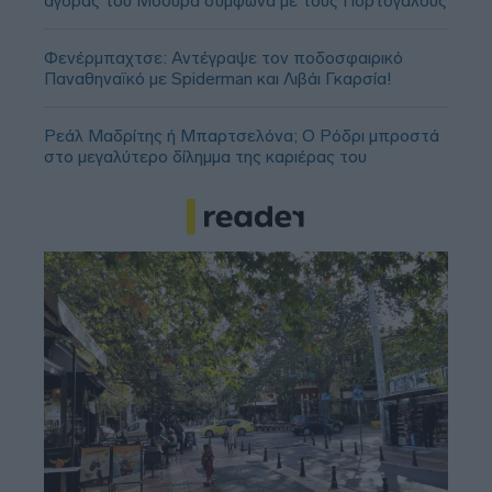
αγοράς του Μόουρα σύμφωνα με τους Πορτογάλους
Φενέρμπαχτσε: Αντέγραψε τον ποδοσφαιρικό
Παναθηναϊκό με Spiderman και Λιβάι Γκαρσία!
Ρεάλ Μαδρίτης ή Μπαρτσελόνα; Ο Ρόδρι μπροστά
στο μεγαλύτερο δίλημμα της καριέρας του