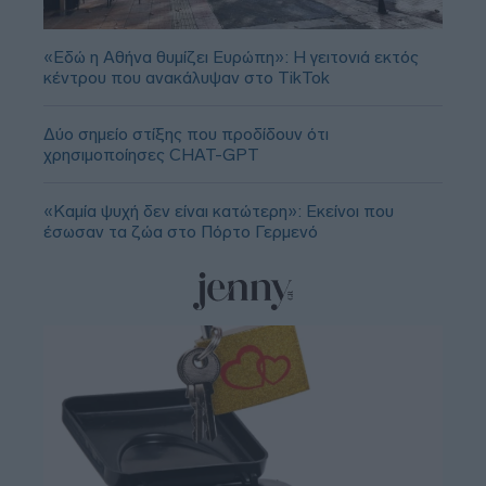
«Εδώ η Αθήνα θυμίζει Ευρώπη»: H γειτονιά εκτός
κέντρου που ανακάλυψαν στο TikTok
Δύο σημείο στίξης που προδίδουν ότι
χρησιμοποίησες CHAT-GPT
«Καμία ψυχή δεν είναι κατώτερη»: Εκείνοι που
έσωσαν τα ζώα στο Πόρτο Γερμενό