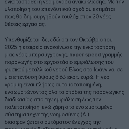
εγκατασταθεί η νέα μονάδα ανακύκλωσης. Με την
υλοποίηση του επενδυτικού σχεδίου εκτιμάται
πως θα δημιουργηθούν τουλάχιστον 20 νέες
θέσεις εργασίας.
Υπενθυμίζεται, δε, εδώ ότι τον Οκτώβριο του
2025 η εταιρεία ανακοίνωσε την εγκατάσταση
μιας νέας υπερσύγχρονης,
hyper speed
γραμμής
παραγωγής στο εργοστάσιο εμφιάλωσης του
φυσικού μεταλλικού νερού Βίκος στα Ιωάννινα, σε
μια επένδυση ύψους 8,63 εκατ. ευρώ. Η νέα
γραμμή είναι πλήρως αυτοματοποιημένη,
ενσωματώνοντας όλα τα στάδια της παραγωγικής
διαδικασίας από την εμφιάλωση έως την
παλετοποίηση, ενώ χάρη στο ενσωματωμένο
σύστημα τεχνητής νοημοσύνης (AI)
διασφαλίζεται ο αυτόματος έλεγχος της