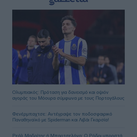
Ολυμπιακός: Πρόταση για δανεισμό και οψιόν
αγοράς του Μόουρα σύμφωνα με τους Πορτογάλους
Φενέρμπαχτσε: Αντέγραψε τον ποδοσφαιρικό
Παναθηναϊκό με Spiderman και Λιβάι Γκαρσία!
Ρεάλ Μαδρίτης ή Μπαρτσελόνα; Ο Ρόδρι μπροστά