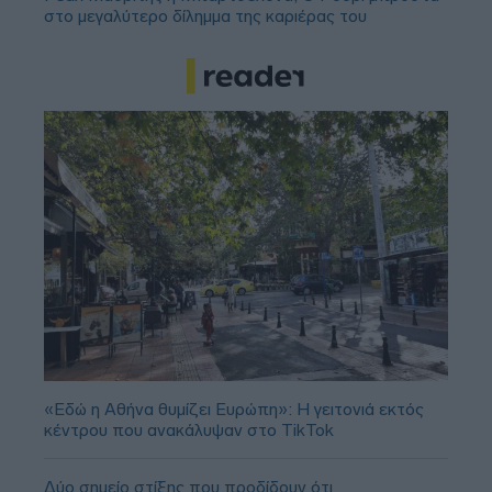
στο μεγαλύτερο δίλημμα της καριέρας του
«Εδώ η Αθήνα θυμίζει Ευρώπη»: H γειτονιά εκτός
κέντρου που ανακάλυψαν στο TikTok
Δύο σημείο στίξης που προδίδουν ότι