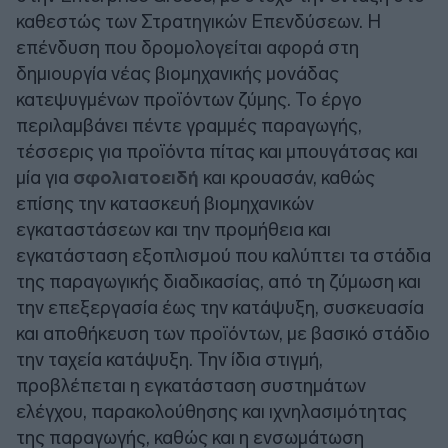
καθεστώς των Στρατηγικών Επενδύσεων. Η
επένδυση που δρομολογείται αφορά στη
δημιουργία νέας βιομηχανικής μονάδας
κατεψυγμένων προϊόντων ζύμης. Το έργο
περιλαμβάνει πέντε γραμμές παραγωγής,
τέσσερις για προϊόντα πίτας και μπουγάτσας και
μία για
σφολιατοειδή
και κρουασάν, καθώς
επίσης την κατασκευή βιομηχανικών
εγκαταστάσεων και την προμήθεια και
εγκατάσταση εξοπλισμού που καλύπτει τα στάδια
της παραγωγικής διαδικασίας, από τη ζύμωση και
την επεξεργασία έως την κατάψυξη, συσκευασία
και αποθήκευση των προϊόντων, με βασικό στάδιο
την ταχεία κατάψυξη. Την ίδια στιγμή,
προβλέπεται η εγκατάσταση συστημάτων
ελέγχου, παρακολούθησης και ιχνηλασιμότητας
της παραγωγής, καθώς και η ενσωμάτωση