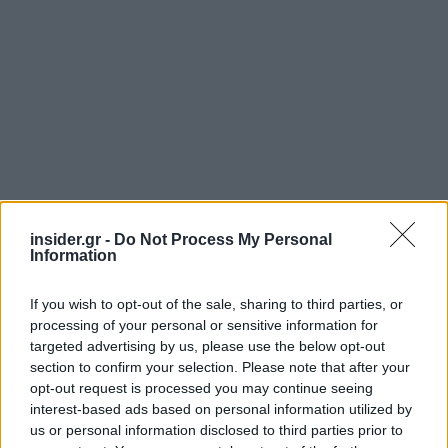
insider.gr -
Do Not Process My Personal
Information
If you wish to opt-out of the sale, sharing to third parties, or
processing of your personal or sensitive information for
targeted advertising by us, please use the below opt-out
section to confirm your selection. Please note that after your
Να σημειωθεί εδώ ότι η ARZYBAKΕ ιδρύθηκε τον
opt-out request is processed you may continue seeing
interest-based ads based on personal information utilized by
Οκτώβριο του 2025, με αρχικό μετοχικό κεφάλαιο
us or personal information disclosed to third parties prior to
ύψους 1 εκατ. ευρώ και κύριο αντικείμενο την