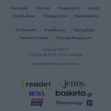
Οικονομία
Πολιτική
Επιχειρήσεις
Αγορές
Tax & Labour
Επικαιρότητα
Sustainability
Επικοινωνία
Η ομάδα μας
Όροι χρήσης
Πολιτική Cookies
Πολιτική Απορρήτου
TM
Design by SDG
Copyright© 2013 - 2026 insider.gr
Development by Liquid Media