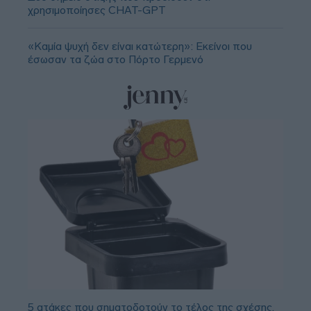
χρησιμοποίησες CHAT-GPT
«Καμία ψυχή δεν είναι κατώτερη»: Εκείνοι που
έσωσαν τα ζώα στο Πόρτο Γερμενό
5 ατάκες που σηματοδοτούν το τέλος της σχέσης,