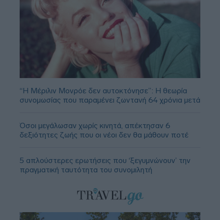
“Η Μέριλιν Μονρόε δεν αυτοκτόνησε”: Η θεωρία
συνομωσίας που παραμένει ζωντανή 64 χρόνια μετά
Όσοι μεγάλωσαν χωρίς κινητά, απέκτησαν 6
δεξιότητες ζωής που οι νέοι δεν θα μάθουν ποτέ
5 απλούστερες ερωτήσεις που ‘ξεγυμνώνουν’ την
πραγματική ταυτότητα του συνομιλητή