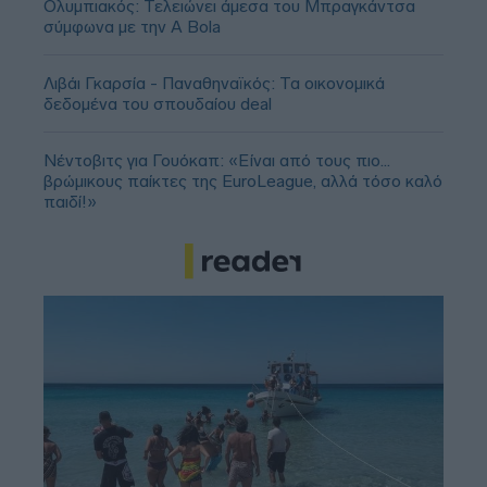
Ολυμπιακός: Τελειώνει άμεσα του Μπραγκάντσα
σύμφωνα με την A Bola
Λιβάι Γκαρσία - Παναθηναϊκός: Τα οικονομικά
δεδομένα του σπουδαίου deal
Νέντοβιτς για Γουόκαπ: «Είναι από τους πιο...
βρώμικους παίκτες της EuroLeague, αλλά τόσο καλό
παιδί!»