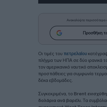
Ανακαλύψτε περισσότερα 
Προσθήκη το
Οι τιμές του
πετρελαίου
κατέγραψ
πλήγμα των ΗΠΑ σε δύο ιρανικά 
τον αμερικανικό ναυτικό αποκλεισμ
προσπάθειες για συμφωνία τερματ
δέκα εβδομάδες.
Συγκεκριμένα, το
Brent ενισχύθη
δολάρια ανά βαρέλι
. Τα συμβόλα