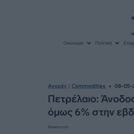
Οικονομία
Πολιτική
Επιχ
Αγορές
Commodities
08-05-2
|
Πετρέλαιο: Άνοδο
όμως 6% στην εβ
Newsroom