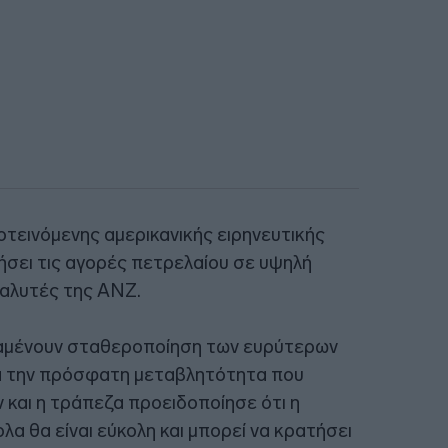
τεινόμενης αμερικανικής ειρηνευτικής
σει τις αγορές πετρελαίου σε υψηλή
ναλυτές της ANZ.
αναμένουν σταθεροποίηση των ευρύτερων
 την πρόσφατη μεταβλητότητα που
 και η τράπεζα προειδοποίησε ότι η
α θα είναι εύκολη και μπορεί να κρατήσει