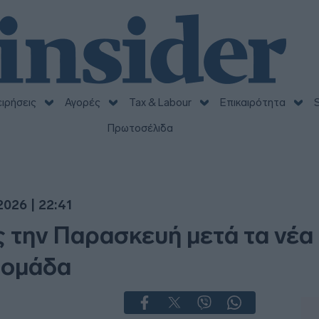
ειρήσεις
Αγορές
Tax & Labour
Επικαιρότητα
S
Πρωτοσέλιδα
026 | 22:41
ς την Παρασκευή μετά τα νέα
δομάδα