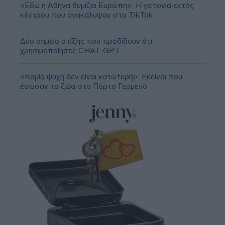
«Εδώ η Αθήνα θυμίζει Ευρώπη»: H γειτονιά εκτός
κέντρου που ανακάλυψαν στο TikTok
Δύο σημείο στίξης που προδίδουν ότι
χρησιμοποίησες CHAT-GPT
«Καμία ψυχή δεν είναι κατώτερη»: Εκείνοι που
έσωσαν τα ζώα στο Πόρτο Γερμενό