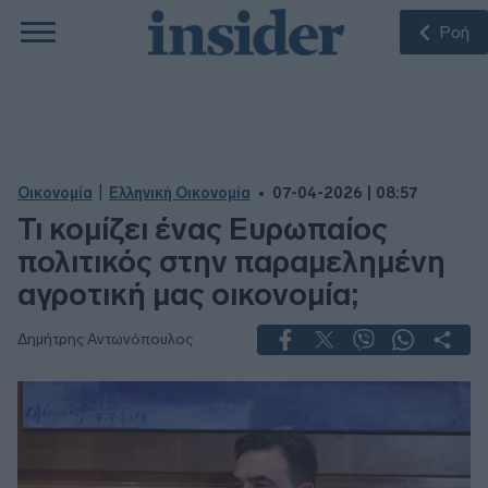
Ροή
|
Οικονομία
Ελληνική Οικονομία
07-04-2026 | 08:57
Τι κομίζει ένας Ευρωπαίος
πολιτικός στην παραμελημένη
αγροτική μας οικονομία;
Δημήτρης Αντωνόπουλος