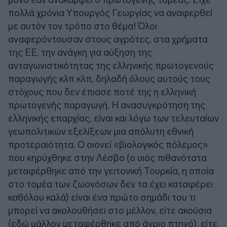
πολλά χρόνια Υπουργός Γεωργίας να αναφερθεί
με αυτόν τον τρόπο στο θέμα! Όλοι
αναφερόντουσαν στους αγρότες, στα χρήματα
της ΕΕ, την ανάγκη για αύξηση της
ανταγωνιστικότητας της ελληνικής πρωτογενούς
παραγωγής κλπ κλπ, δηλαδή όλους αυτούς τους
στόχους που δεν έπιασε ποτέ της η ελληνική
πρωτογενής παραγωγή. Η ανασυγκρότηση της
ελληνικής επαρχίας, είναι και λόγω των τελευταίων
γεωπολιτικών εξελίξεων μια απόλυτη εθνική
προτεραιότητα. Ο οιονεί «βιολογικός πόλεμος»
που κηρύχθηκε στην Λέσβο (ο υιός πιθανότατα
μεταφέρθηκε από την γειτονική Τουρκία, η οποία
στο τομέα των ζωονόσων δεν τα έχει καταφέρει
καθόλου καλά) είναι ένα πρώτο σημάδι του τι
μπορεί να ακολουθήσει στο μέλλον, είτε ακούσια
(εδώ μάλλον μεταφέρθηκε από άγριο πτηνό), είτε