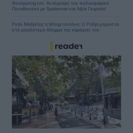
Φενέρμπαχτσε: Αντέγραψε τον ποδοσφαιρικό
Παναθηναϊκό με Spiderman και Λιβάι Γκαρσία!
Ρεάλ Μαδρίτης ή Μπαρτσελόνα; Ο Ρόδρι μπροστά
στο μεγαλύτερο δίλημμα της καριέρας του