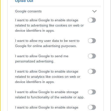
Opted Out
Δυστυχώς, το Υπουργείο γεωργίας, δεν διαθέτει
ούτε τον κατάλληλο μηχανισμό ενημέρωσης, ούτε
Google consents
έχει την πρότερη εμπειρία, ώστε να είναι
I want to allow Google to enable storage
εγγυημένη η ομαλή μετάβαση στο νέο καθεστώς.
related to advertising like cookies on web or
device identifiers in apps.
I want to allow my user data to be sent to
Google for online advertising purposes.
I want to allow Google to send me
personalized advertising.
I want to allow Google to enable storage
related to analytics like cookies on web or
device identifiers in apps.
I want to allow Google to enable storage
related to functionality of the website or app.
I want to allow Google to enable storage