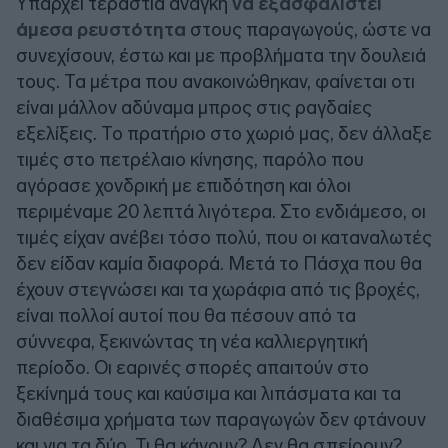
Υπάρχει τεράστια ανάγκη
να εξασφαλιστεί
άμεσα ρευστότητα
στους παραγωγούς, ώστε να
συνεχίσουν, έστω και με προβλήματα την δουλειά
τους. Τα μέτρα που ανακοινώθηκαν, φαίνεται οτι
είναι μάλλον αδύναμα μπρος στις ραγδαίες
εξελίξεις. Το πρατήριο στο χωριό μας, δεν άλλαξε
τιμές στο πετρέλαιο κίνησης, παρόλο που
αγόρασε χονδρική με επιδότηση και όλοι
περιμέναμε 20 λεπτά λιγότερα. Στο ενδιάμεσο, οι
τιμές είχαν ανέβει τόσο πολύ, που οι καταναλωτές
δεν είδαν καμία διαφορά. Μετά το Πάσχα που θα
έχουν στεγνώσει και τα χωράφια από τις βροχές,
είναι πολλοί αυτοί που θα πέσουν από τα
σύννεφα, ξεκινώντας τη νέα καλλιεργητική
περίοδο. Οι εαρινές σπορές απαιτούν στο
ξεκίνημά τους και καύσιμα και λιπάσματα και τα
διαθέσιμα χρήματα των παραγωγών δεν φτάνουν
και για τα δύο. Τι θα κάνουν? Δεν θα σπείρουν?