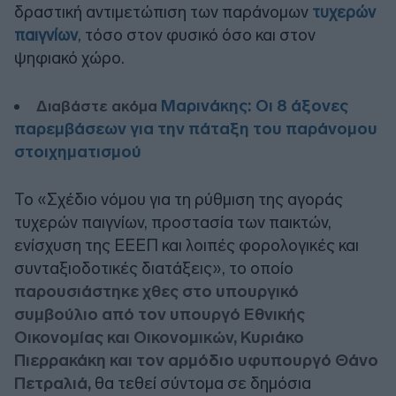
δραστική αντιμετώπιση των παράνομων
τυχερών
παιγνίων
, τόσο στον φυσικό όσο και στον
ψηφιακό χώρο.
Μαρινάκης: Οι 8 άξονες
Διαβάστε ακόμα
παρεμβάσεων για την πάταξη του παράνομου
στοιχηματισμού
Το «Σχέδιο νόμου για τη ρύθμιση της αγοράς
τυχερών παιγνίων, προστασία των παικτών,
ενίσχυση της ΕΕΕΠ και λοιπές φορολογικές και
συνταξιοδοτικές διατάξεις», το οποίo
παρουσιάστηκε χθες στο υπουργικό
συμβούλιο από τον υπουργό Εθνικής
Οικονομίας και Οικονομικών, Κυριάκο
Πιερρακάκη και τον αρμόδιο υφυπουργό Θάνο
Πετραλιά,
θα τεθεί σύντομα σε δημόσια