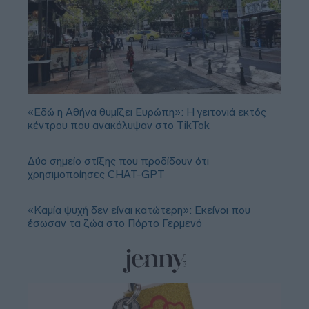
«Εδώ η Αθήνα θυμίζει Ευρώπη»: H γειτονιά εκτός
κέντρου που ανακάλυψαν στο TikTok
Δύο σημείο στίξης που προδίδουν ότι
χρησιμοποίησες CHAT-GPT
«Καμία ψυχή δεν είναι κατώτερη»: Εκείνοι που
έσωσαν τα ζώα στο Πόρτο Γερμενό