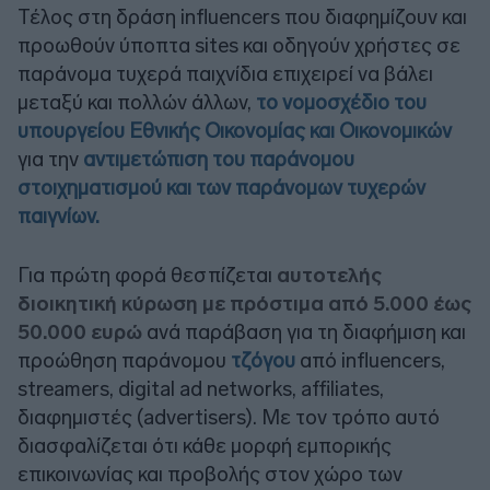
Τέλος στη δράση influencers που διαφημίζουν και
προωθούν ύποπτα sites και οδηγούν χρήστες σε
παράνομα τυχερά παιχνίδια επιχειρεί να βάλει
μεταξύ και πολλών άλλων,
το νομοσχέδιο του
υπουργείου Εθνικής Οικονομίας και Οικονομικών
για την
αντιμετώπιση του παράνομου
στοιχηματισμού και των παράνομων τυχερών
παιγνίων.
Για πρώτη φορά θεσπίζεται
αυτοτελής
διοικητική κύρωση με πρόστιμα από 5.000 έως
50.000 ευρώ
ανά παράβαση για τη διαφήμιση και
προώθηση παράνομου
τζόγου
από influencers,
streamers, digital ad networks, affiliates,
διαφημιστές (advertisers). Με τον τρόπο αυτό
διασφαλίζεται ότι κάθε μορφή εμπορικής
επικοινωνίας και προβολής στον χώρο των