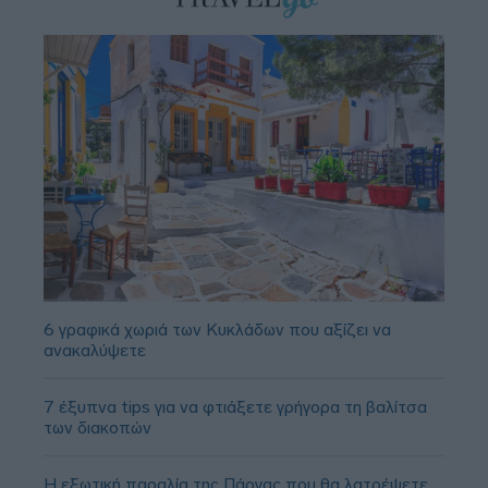
6 γραφικά χωριά των Κυκλάδων που αξίζει να
ανακαλύψετε
7 έξυπνα tips για να φτιάξετε γρήγορα τη βαλίτσα
των διακοπών
Η εξωτική παραλία της Πάργας που θα λατρέψετε