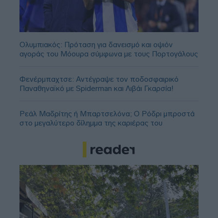
Ολυμπιακός: Πρόταση για δανεισμό και οψιόν
αγοράς του Μόουρα σύμφωνα με τους Πορτογάλους
Φενέρμπαχτσε: Αντέγραψε τον ποδοσφαιρικό
Παναθηναϊκό με Spiderman και Λιβάι Γκαρσία!
Ρεάλ Μαδρίτης ή Μπαρτσελόνα; Ο Ρόδρι μπροστά
στο μεγαλύτερο δίλημμα της καριέρας του