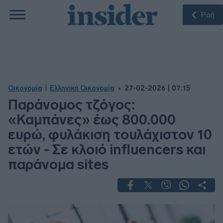
Ροή
|
Οικονομία
Ελληνική Οικονομία
27-02-2026 | 07:15
Παράνομος τζόγος:
«Καμπάνες» έως 800.000
ευρώ, φυλάκιση τουλάχιστον 10
ετών - Σε κλοιό influencers και
παράνομα sites