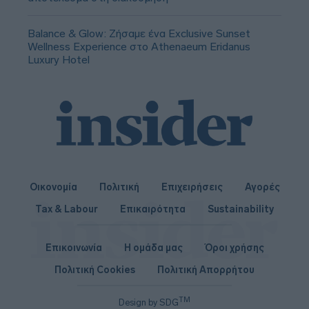
Balance & Glow: Ζήσαμε ένα Exclusive Sunset
Wellness Experience στο Athenaeum Eridanus
Luxury Hotel
Οικονομία
Πολιτική
Επιχειρήσεις
Αγορές
Tax & Labour
Επικαιρότητα
Sustainability
Επικοινωνία
Η ομάδα μας
Όροι χρήσης
Πολιτική Cookies
Πολιτική Απορρήτου
TM
Design by SDG