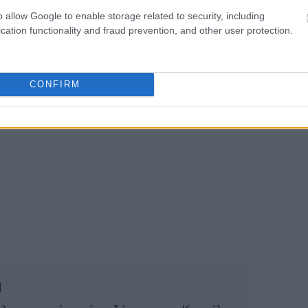
13:17
o allow Google to enable storage related to security, including
cation functionality and fraud prevention, and other user protection.
CONFIRM
ή