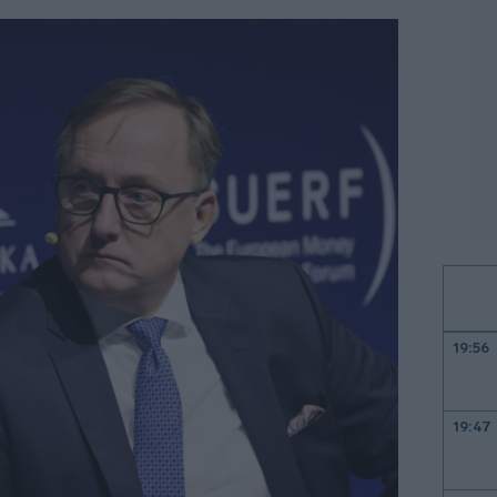
19:56
19:47