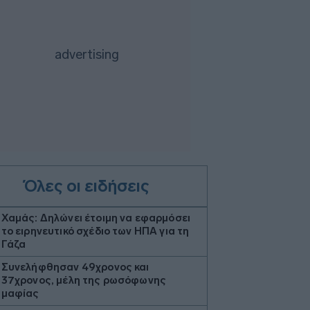
Όλες οι ειδήσεις
Χαμάς: Δηλώνει έτοιμη να εφαρμόσει
το ειρηνευτικό σχέδιο των ΗΠΑ για τη
Γάζα
Συνελήφθησαν 49χρονος και
37χρονος, μέλη της ρωσόφωνης
μαφίας