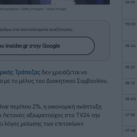
19:19
τογραφίας: Getty Images - Ideal Image
19:00
άρθρα στα αποτελέσματα αναζήτησης.
υ insider.gr στην Google
18:44
18:21
ρικής Τράπεζας
δεν χρειάζεται να
 με το μέλος του Διοικητικού Συμβουλίου,
18:12
18:00
ίναι περίπου 2%, η οικονομική ανάπτυξη
 ο Λετονός αξιωματούχος στο TV24 την
17:55
ει λόγος μείωσης των επιτοκίων»
17:48