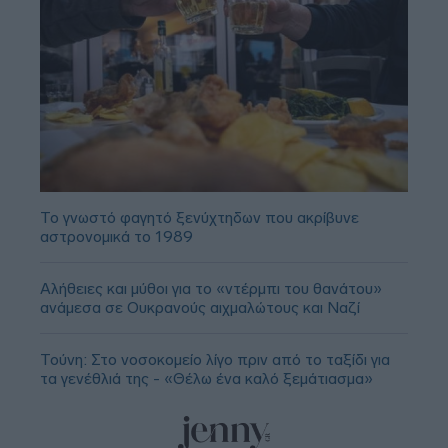
Το γνωστό φαγητό ξενύχτηδων που ακρίβυνε
αστρονομικά το 1989
Αλήθειες και μύθοι για το «ντέρμπι του θανάτου»
ανάμεσα σε Ουκρανούς αιχμαλώτους και Ναζί
Τούνη: Στο νοσοκομείο λίγο πριν από το ταξίδι για
τα γενέθλιά της - «Θέλω ένα καλό ξεμάτιασμα»