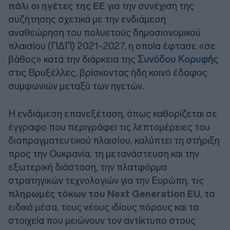
πάλι οι ηγέτες της ΕΕ
για την συνέχιση της
συζήτησης σχετικά με την ενδιάμεση
αναθεώρηση του πολυετούς δημοσιονομικού
πλαισίου (ΠΔΠ) 2021-2027, η οποία έφτασε «σε
βάθος» κατά την διάρκεια της
Συνόδου Κορυφής
στις Βρυξέλλες, βρίσκοντας ήδη κοινό έδαφος
συμφωνιών μεταξύ των ηγετών.
Η ενδιάμεση επανεξέταση, όπως καθορίζεται σε
έγγραφο που περιγράφει τις λεπτομέρειες του
διαπραγματευτικού πλαισίου, καλύπτει τη στήριξη
προς την Ουκρανία, τη μετανάστευση και την
εξωτερική διάσταση, την πλατφόρμα
στρατηγικών τεχνολογιών για την Ευρώπη,
τις
πληρωμές τόκων του Next Generation EU
, τα
ειδικά μέσα, τους νέους ιδίους πόρους και τα
στοιχεία που μειώνουν τον αντίκτυπο στους