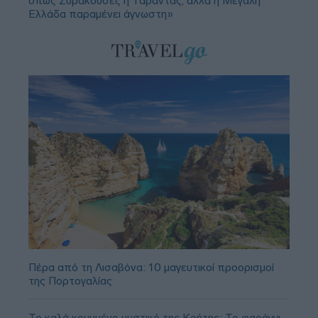
όπως Συρακούσες ή Τάραντας, αλλά η Μεγάλη
Ελλάδα παραμένει άγνωστη»
Πέρα από τη Λισαβόνα: 10 μαγευτικοί προορισμοί
της Πορτογαλίας
Το καλά κρυμμένο μυστικό της Κρήτης: Το φαράγγι