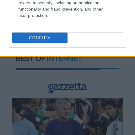
related to security, including authentication
functionality and fraud prevention, and other
user protection.
TAGS:
Ευρωπαϊκή Ένωση
Προϋπολογισμός
Σύνοδος Κορυφής
CONFIRM
BEST OF
INTERNET